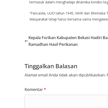
termasuk dalam menghadapi dinamika kondisi ne
“Pancasila, UUD tahun 1945, NKRI dan Bhinneka Tung
Masyarakat tetap harus bersama-sama mengawasi k
Kepala Forikan Kabupaten Bekasi Hadiri Ba
Ramadhan Hasil Perikanan
Tinggalkan Balasan
Alamat email Anda tidak akan dipublikasikan.
Komentar
*