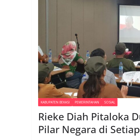
KABUPATEN BEKASI
PEMERINTAHAN
SOSIAL
Rieke Diah Pitaloka
Pilar Negara di Setia