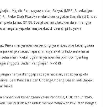
kajian Majelis Permusyawaratan Rakyat (MPR) RI sekaligus
RI, Rieke Diah Pitaloka melakukan kegiatan Sosialisasi Empat
, pada Jumat (31/3). Sosialisasi ini dilakukan dalam rangka
sar negara kepada masyarakat di daerah pilih, yakni
t, Rieke menyampaikan pentingnya empat pilar kebangsaan
mpaikan jika setiap lapisan masyarakat di Indonesia harus
n sehari-hari. Rieke juga menyampaikan poin-poin penting
gai anggota Badan Pengkajian MPR RI.
angan hanya dianggap sebagai hapalan, setiap yang kita
keduanya. Baik Pancasila dan Undang-Undang Dasar. Jadi Bapak-
ar Rieke.
a empat pilar kebangsaan yakni Pancasila, UUD tahun 1945,
tkan. Hal ini dilakukan untuk mempertahankan kekuatan bangsa,