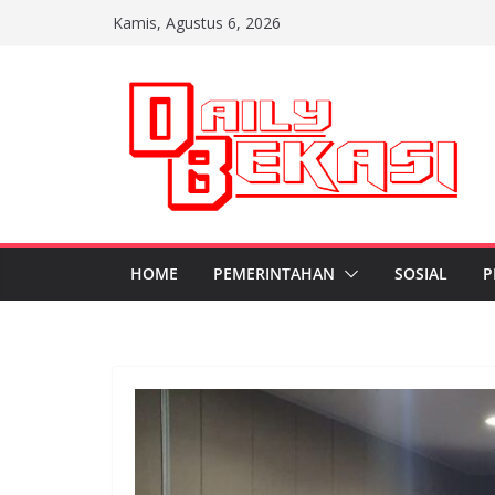
Skip
Kamis, Agustus 6, 2026
to
content
HOME
PEMERINTAHAN
SOSIAL
P