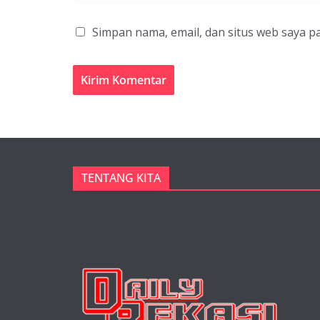
Simpan nama, email, dan situs web saya p
TENTANG KITA