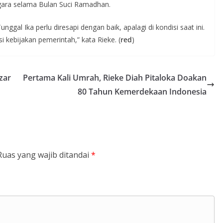
gara selama Bulan Suci Ramadhan.
gal Ika perlu diresapi dengan baik, apalagi di kondisi saat ini.
ebijakan pemerintah,” kata Rieke. (
red
)
zar
Pertama Kali Umrah, Rieke Diah Pitaloka Doakan
80 Tahun Kemerdekaan Indonesia
Ruas yang wajib ditandai
*