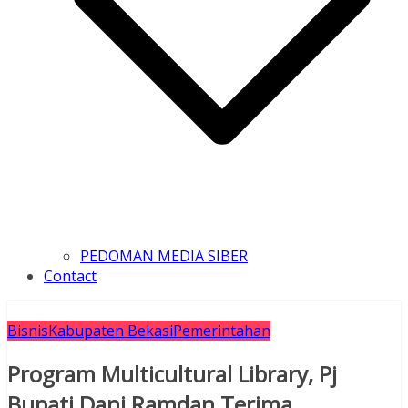
PEDOMAN MEDIA SIBER
Contact
Bisnis
Kabupaten Bekasi
Pemerintahan
Program Multicultural Library, Pj
Bupati Dani Ramdan Terima