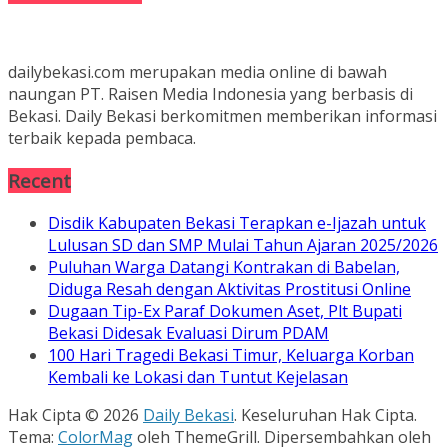
dailybekasi.com merupakan media online di bawah
naungan PT. Raisen Media Indonesia yang berbasis di
Bekasi. Daily Bekasi berkomitmen memberikan informasi
terbaik kepada pembaca.
Recent
Disdik Kabupaten Bekasi Terapkan e-Ijazah untuk
Lulusan SD dan SMP Mulai Tahun Ajaran 2025/2026
Puluhan Warga Datangi Kontrakan di Babelan,
Diduga Resah dengan Aktivitas Prostitusi Online
Dugaan Tip-Ex Paraf Dokumen Aset, Plt Bupati
Bekasi Didesak Evaluasi Dirum PDAM
100 Hari Tragedi Bekasi Timur, Keluarga Korban
Kembali ke Lokasi dan Tuntut Kejelasan
Hak Cipta © 2026
Daily Bekasi
. Keseluruhan Hak Cipta.
Tema:
ColorMag
oleh ThemeGrill. Dipersembahkan oleh