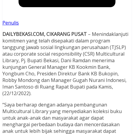
Penulis
DAILYBEKASI.COM, CIKARANG PUSAT
– Menindaklanjuti
komitmen yang telah disepakati dalam program
tanggung jawab sosial lingkungan perusahaan (TJSLP)
atau corporate social responsibility (CSR) Multicultural
Library, Pj. Bupati Bekasi, Dani Ramdan menerima
kunjungan General Manager KB Kookmin Bank,
Yongbum Cho, Presiden Direktur Bank KB Bukopin,
Robby Mondong dan Manager Gugah Nurani Indonesi,
Iman Santoso di Ruang Rapat Bupati pada Kamis,
(22/12/2022).
“Saya berharap dengan adanya pembangunan
Multicultural Library yang menyediakan koleksi buku
untuk anak-anak dan masyarakat agar dapat
menghargai perbedaan budaya dan mencerdasakan
anak untuk lebih bijak sehingga masyarakat dapat