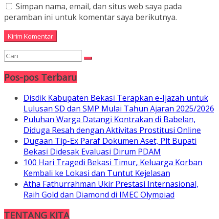
Simpan nama, email, dan situs web saya pada
peramban ini untuk komentar saya berikutnya.
Pos-pos Terbaru
Disdik Kabupaten Bekasi Terapkan e-Ijazah untuk
Lulusan SD dan SMP Mulai Tahun Ajaran 2025/2026
Puluhan Warga Datangi Kontrakan di Babelan,
Diduga Resah dengan Aktivitas Prostitusi Online
Dugaan Tip-Ex Paraf Dokumen Aset, Plt Bupati
Bekasi Didesak Evaluasi Dirum PDAM
100 Hari Tragedi Bekasi Timur, Keluarga Korban
Kembali ke Lokasi dan Tuntut Kejelasan
Atha Fathurrahman Ukir Prestasi Internasional,
Raih Gold dan Diamond di IMEC Olympiad
TENTANG KITA