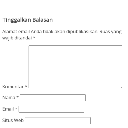
Tinggalkan Balasan
Alamat email Anda tidak akan dipublikasikan.
Ruas yang
wajib ditandai
*
Komentar
*
Nama
*
Email
*
Situs Web