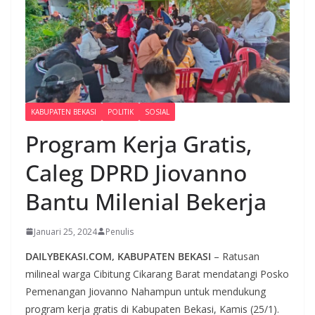
KABUPATEN BEKASI
POLITIK
SOSIAL
Program Kerja Gratis,
Caleg DPRD Jiovanno
Bantu Milenial Bekerja
Januari 25, 2024
Penulis
DAILYBEKASI.COM, KABUPATEN BEKASI
– Ratusan
milineal warga Cibitung Cikarang Barat mendatangi Posko
Pemenangan Jiovanno Nahampun untuk mendukung
program kerja gratis di Kabupaten Bekasi, Kamis (25/1).