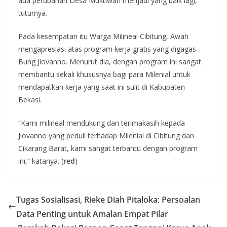
ada perubahan Desa Muktiwari menjadi yang baik lagi,”
tuturnya.
Pada kesempatan itu Warga Milineal Cibitung, Awah
mengapresiasi atas program kerja gratis yang digagas
Bung Jiovanno. Menurut dia, dengan program ini sangat
membantu sekali khususnya bagi para Milenial untuk
mendapatkan kerja yang saat ini sulit di Kabupaten
Bekasi.
“Kami milineal mendukung dan terimakasih kepada
Jiovanno yang peduli terhadap Milenial di Cibitung dan
Cikarang Barat, kami sangat terbantu dengan program
ini,” katanya. (
red
)
Tugas Sosialisasi, Rieke Diah Pitaloka: Persoalan
Data Penting untuk Amalan Empat Pilar