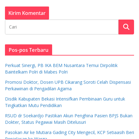
Pos-pos Terbaru
Perkuat Sinergi, PB IKA BEM Nusantara Temui Dirpolitik
Baintelkam Polri di Mabes Polri
Promosi Doktor, Dosen UPB Cikarang Soroti Celah Dispensasi
Perkawinan di Pengadilan Agama
Disdik Kabupaten Bekasi Intensifkan Pembinaan Guru untuk
Tingkatkan Mutu Pendidikan
RSUD dr Soekardjo Pastikan Akun Penghina Pasien BPJS Bukan
Dokter, Status Pegawai Masih Ditelusuri
Pasokan Air ke Mutiara Gading City Mengecil, KCP Setiaasih Beri
Penjelasan ke Warga