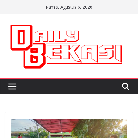
Skip
Kamis, Agustus 6, 2026
to
content