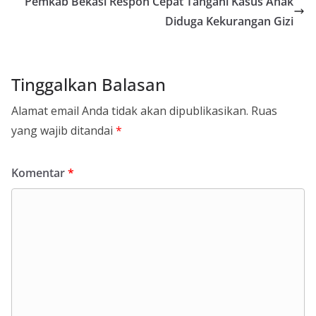
Pemkab Bekasi Respon Cepat Tangani Kasus Anak
Diduga Kekurangan Gizi
Tinggalkan Balasan
Alamat email Anda tidak akan dipublikasikan.
Ruas
yang wajib ditandai
*
Komentar
*