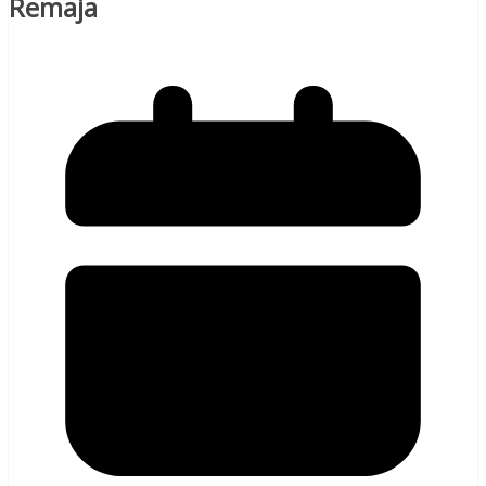
Remaja