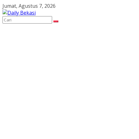
Skip
Jumat, Agustus 7, 2026
to
content