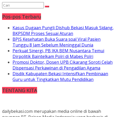
Pos-pos Terbaru
Kasus Dugaan Pungli Dishub Bekasi Masuk Sidang,
BKPSDM Proses Sesuai Aturan
BPJS Kesehatan Buka Suara soal Viral Pasien
Tunggu 8 Jam Sebelum Meninggal Dunia
Perkuat Sinergi, PB IKA BEM Nusantara Temui
Dirpolitik Baintelkam Polri di Mabes Polri
Promosi Doktor, Dosen UPB Cikarang Soroti Celah
Dispensasi Perkawinan di Pengadilan Agama
Disdik Kabupaten Bekasi Intensifkan Pembinaan
Guru untuk Tingkatkan Mutu Pendidikan
TENTANG KITA
dailybekasi.com merupakan media online di bawah