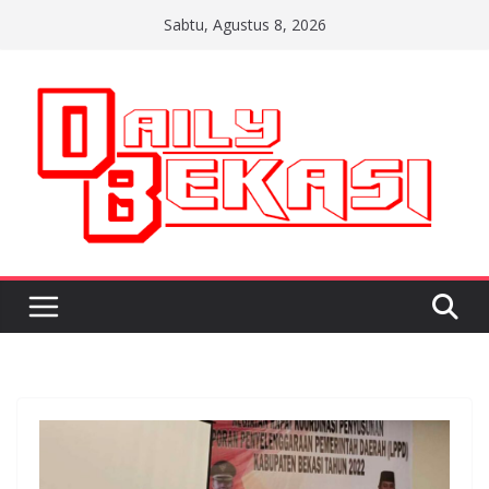
Skip
Sabtu, Agustus 8, 2026
to
content