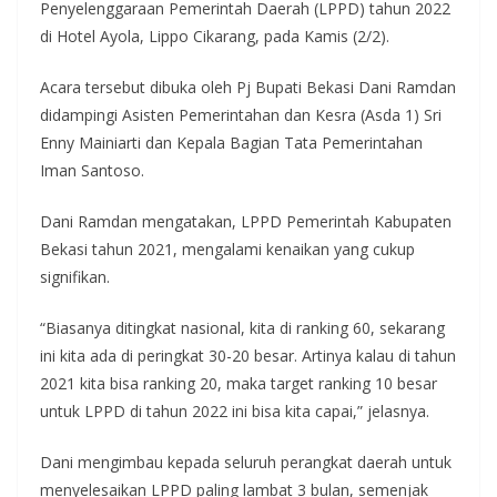
Penyelenggaraan Pemerintah Daerah (LPPD) tahun 2022
di Hotel Ayola, Lippo Cikarang, pada Kamis (2/2).
Acara tersebut dibuka oleh Pj Bupati Bekasi Dani Ramdan
didampingi Asisten Pemerintahan dan Kesra (Asda 1) Sri
Enny Mainiarti dan Kepala Bagian Tata Pemerintahan
Iman Santoso.
Dani Ramdan mengatakan, LPPD Pemerintah Kabupaten
Bekasi tahun 2021, mengalami kenaikan yang cukup
signifikan.
“Biasanya ditingkat nasional, kita di ranking 60, sekarang
ini kita ada di peringkat 30-20 besar. Artinya kalau di tahun
2021 kita bisa ranking 20, maka target ranking 10 besar
untuk LPPD di tahun 2022 ini bisa kita capai,” jelasnya.
Dani mengimbau kepada seluruh perangkat daerah untuk
menyelesaikan LPPD paling lambat 3 bulan, semenjak