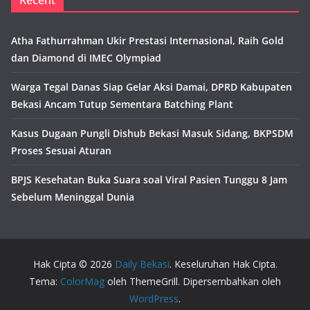
Recent
Atha Fathurrahman Ukir Prestasi Internasional, Raih Gold
dan Diamond di IMEC Olympiad
Warga Tegal Danas Siap Gelar Aksi Damai, DPRD Kabupaten
Bekasi Ancam Tutup Sementara Batching Plant
Kasus Dugaan Pungli Dishub Bekasi Masuk Sidang, BKPSDM
Proses Sesuai Aturan
BPJS Kesehatan Buka Suara soal Viral Pasien Tunggu 8 Jam
Sebelum Meninggal Dunia
Hak Cipta © 2026
Daily Bekasi
. Keseluruhan Hak Cipta.
Tema:
ColorMag
oleh ThemeGrill. Dipersembahkan oleh
WordPress
.