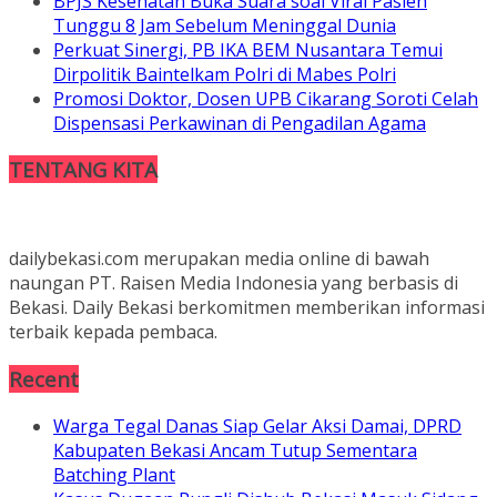
BPJS Kesehatan Buka Suara soal Viral Pasien
Tunggu 8 Jam Sebelum Meninggal Dunia
Perkuat Sinergi, PB IKA BEM Nusantara Temui
Dirpolitik Baintelkam Polri di Mabes Polri
Promosi Doktor, Dosen UPB Cikarang Soroti Celah
Dispensasi Perkawinan di Pengadilan Agama
TENTANG KITA
dailybekasi.com merupakan media online di bawah
naungan PT. Raisen Media Indonesia yang berbasis di
Bekasi. Daily Bekasi berkomitmen memberikan informasi
terbaik kepada pembaca.
Recent
Warga Tegal Danas Siap Gelar Aksi Damai, DPRD
Kabupaten Bekasi Ancam Tutup Sementara
Batching Plant