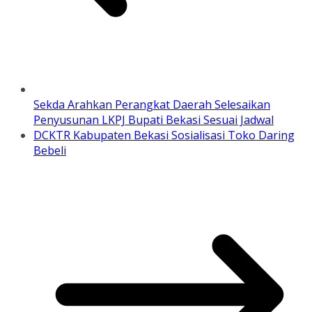
Sekda Arahkan Perangkat Daerah Selesaikan
Penyusunan LKPJ Bupati Bekasi Sesuai Jadwal
DCKTR Kabupaten Bekasi Sosialisasi Toko Daring
Bebeli