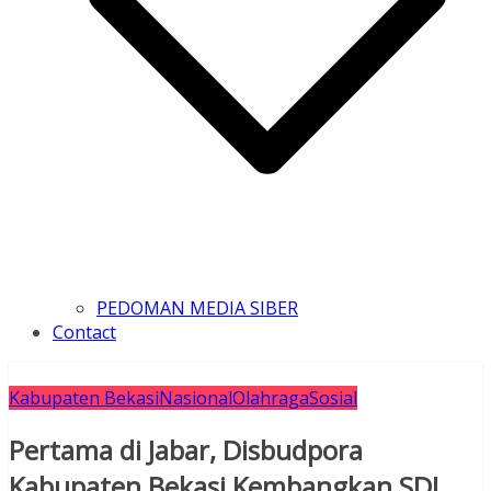
PEDOMAN MEDIA SIBER
Contact
Kabupaten Bekasi
Nasional
Olahraga
Sosial
Pertama di Jabar, Disbudpora
Kabupaten Bekasi Kembangkan SDI