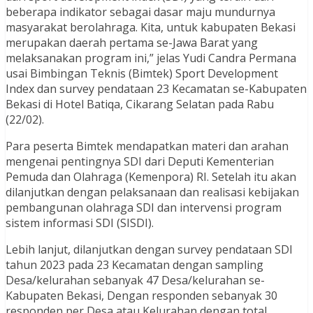
beberapa indikator sebagai dasar maju mundurnya
masyarakat berolahraga. Kita, untuk kabupaten Bekasi
merupakan daerah pertama se-Jawa Barat yang
melaksanakan program ini,” jelas Yudi Candra Permana
usai Bimbingan Teknis (Bimtek) Sport Development
Index dan survey pendataan 23 Kecamatan se-Kabupaten
Bekasi di Hotel Batiqa, Cikarang Selatan pada Rabu
(22/02).
Para peserta Bimtek mendapatkan materi dan arahan
mengenai pentingnya SDI dari Deputi Kementerian
Pemuda dan Olahraga (Kemenpora) RI. Setelah itu akan
dilanjutkan dengan pelaksanaan dan realisasi kebijakan
pembangunan olahraga SDI dan intervensi program
sistem informasi SDI (SISDI).
Lebih lanjut, dilanjutkan dengan survey pendataan SDI
tahun 2023 pada 23 Kecamatan dengan sampling
Desa/kelurahan sebanyak 47 Desa/kelurahan se-
Kabupaten Bekasi, Dengan responden sebanyak 30
responden per Desa atau Kelurahan dengan total