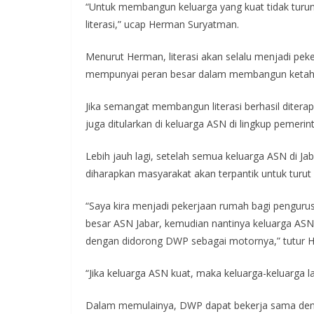
“Untuk membangun keluarga yang kuat tidak turun d
literasi,” ucap Herman Suryatman.
Menurut Herman, literasi akan selalu menjadi pe
mempunyai peran besar dalam membangun ketaha
Jika semangat membangun literasi berhasil diterap
juga ditularkan di keluarga ASN di lingkup pemerin
Lebih jauh lagi, setelah semua keluarga ASN di Jab
diharapkan masyarakat akan terpantik untuk turut b
“Saya kira menjadi pekerjaan rumah bagi penguru
besar ASN Jabar, kemudian nantinya keluarga ASN 
dengan didorong DWP sebagai motornya,” tutur 
“Jika keluarga ASN kuat, maka keluarga-keluarga l
Dalam memulainya, DWP dapat bekerja sama deng