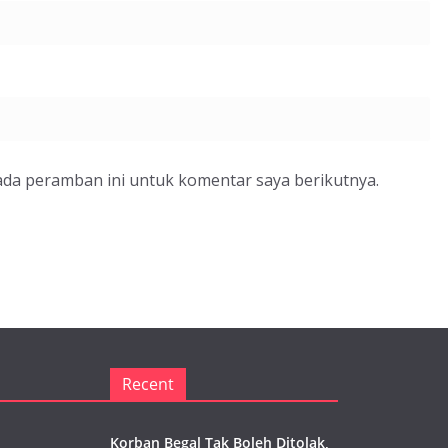
ada peramban ini untuk komentar saya berikutnya.
Recent
Korban Begal Tak Boleh Ditolak,