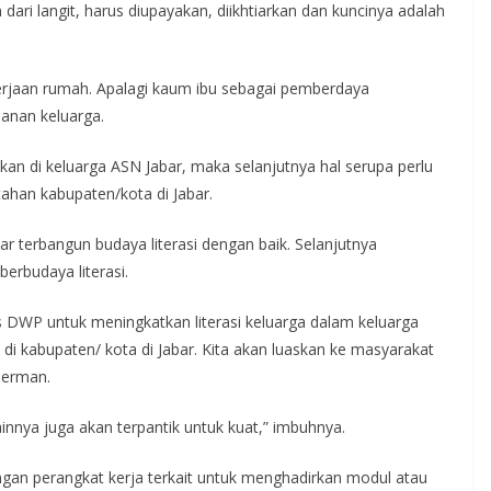
ari langit, harus diupayakan, diikhtiarkan dan kuncinya adalah
kerjaan rumah. Apalagi kaum ibu sebagai pemberdaya
nan keluarga.
kan di keluarga ASN Jabar, maka selanjutnya hal serupa perlu
tahan kabupaten/kota di Jabar.
ar terbangun budaya literasi dengan baik. Selanjutnya
erbudaya literasi.
s DWP untuk meningkatkan literasi keluarga dalam keluarga
di kabupaten/ kota di Jabar. Kita akan luaskan ke masyarakat
Herman.
ainnya juga akan terpantik untuk kuat,” imbuhnya.
an perangkat kerja terkait untuk menghadirkan modul atau