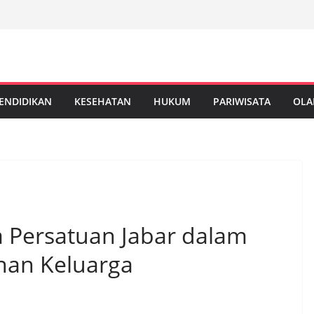
ENDIDIKAN
KESEHATAN
HUKUM
PARIWISATA
OLA
 Persatuan Jabar dalam
anan Keluarga