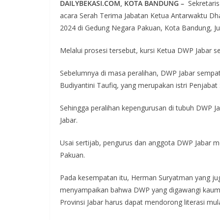
DAILYBEKASI.COM, KOTA BANDUNG –
Sekretari
acara Serah Terima Jabatan Ketua Antarwaktu Dh
2024 di Gedung Negara Pakuan, Kota Bandung, Ju
Melalui prosesi tersebut, kursi Ketua DWP Jabar 
Sebelumnya di masa peralihan, DWP Jabar sempat 
Budiyantini Taufiq, yang merupakan istri Penjabat
Sehingga peralihan kepengurusan di tubuh DWP Jaba
Jabar.
Usai sertijab, pengurus dan anggota DWP Jabar mel
Pakuan.
Pada kesempatan itu, Herman Suryatman yang ju
menyampaikan bahwa DWP yang digawangi kaum ibu 
Provinsi Jabar harus dapat mendorong literasi mula