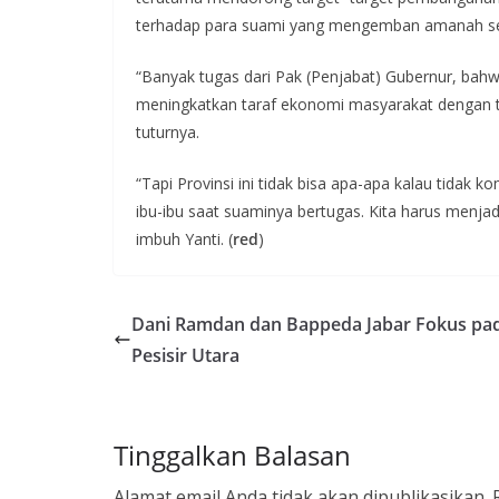
terhadap para suami yang mengemban amanah s
“Banyak tugas dari Pak (Penjabat) Gubernur, bah
meningkatkan taraf ekonomi masyarakat dengan ti
tuturnya.
“Tapi Provinsi ini tidak bisa apa-apa kalau tida
ibu-ibu saat suaminya bertugas. Kita harus menjad
imbuh Yanti. (
red
)
Dani Ramdan dan Bappeda Jabar Fokus pa
Pesisir Utara
Tinggalkan Balasan
Alamat email Anda tidak akan dipublikasikan.