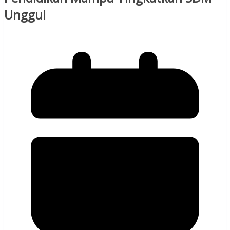
Unggul