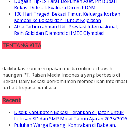
Dugaan Tip-Ex Paraf Dokumen Aset, Plt Bupati
Bekasi Didesak Evaluasi Dirum PDAM
100 Hari Tragedi Bekasi Timur, Keluarga Korban
Kembali ke Lokasi dan Tuntut Kejelasan
Atha Fathurrahman Ukir Prestasi Internasional,
Raih Gold dan Diamond di IMEC Olympiad
TENTANG KITA
dailybekasi.com merupakan media online di bawah
naungan PT. Raisen Media Indonesia yang berbasis di
Bekasi. Daily Bekasi berkomitmen memberikan informasi
terbaik kepada pembaca.
Recent
Disdik Kabupaten Bekasi Terapkan e-Ijazah untuk
Lulusan SD dan SMP Mulai Tahun Ajaran 2025/2026
Puluhan Warga Datangi Kontrakan di Babelan,