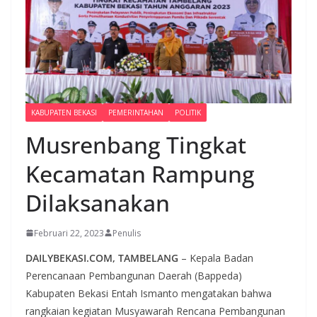
KABUPATEN BEKASI
PEMERINTAHAN
POLITIK
Musrenbang Tingkat
Kecamatan Rampung
Dilaksanakan
Februari 22, 2023
Penulis
DAILYBEKASI.COM, TAMBELANG
– Kepala Badan
Perencanaan Pembangunan Daerah (Bappeda)
Kabupaten Bekasi Entah Ismanto mengatakan bahwa
rangkaian kegiatan Musyawarah Rencana Pembangunan