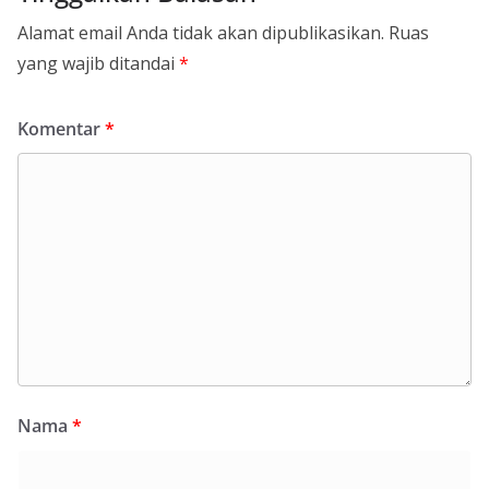
Alamat email Anda tidak akan dipublikasikan.
Ruas
yang wajib ditandai
*
Komentar
*
Nama
*