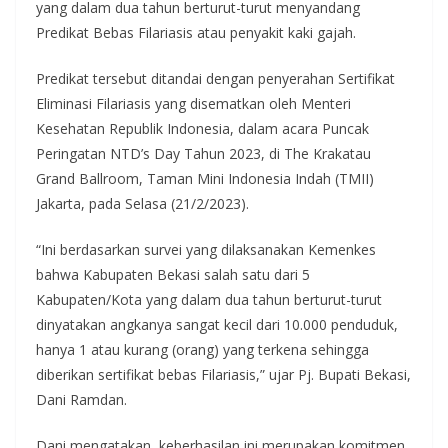
yang dalam dua tahun berturut-turut menyandang
Predikat Bebas Filariasis atau penyakit kaki gajah.
Predikat tersebut ditandai dengan penyerahan Sertifikat
Eliminasi Filariasis yang disematkan oleh Menteri
Kesehatan Republik Indonesia, dalam acara Puncak
Peringatan NTD’s Day Tahun 2023, di The Krakatau
Grand Ballroom, Taman Mini Indonesia Indah (TMII)
Jakarta, pada Selasa (21/2/2023).
“Ini berdasarkan survei yang dilaksanakan Kemenkes
bahwa Kabupaten Bekasi salah satu dari 5
Kabupaten/Kota yang dalam dua tahun berturut-turut
dinyatakan angkanya sangat kecil dari 10.000 penduduk,
hanya 1 atau kurang (orang) yang terkena sehingga
diberikan sertifikat bebas Filariasis,” ujar Pj. Bupati Bekasi,
Dani Ramdan.
Dani mengatakan, keberhasilan ini merupakan komitmen