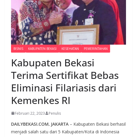
BISNIS
KABUPATEN BEKASI
KESEHATAN
PEMERINTAHAN
Kabupaten Bekasi
Terima Sertifikat Bebas
Eliminasi Filariasis dari
Kemenkes RI
Februari 22, 2023
Penulis
DAILYBEKASI.COM, JAKARTA
– Kabupaten Bekasi berhasil
menjadi salah satu dari 5 Kabupaten/Kota di Indonesia