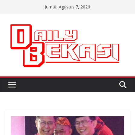
Skip
Jumat, Agustus 7, 2026
to
content