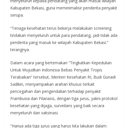
menyeluruh kepada pendatang yang akan masuk wilayah
Kabupaten Bekasi, guna meminimalisir penderita penyakit
serupa.
“Tenaga kesehatan terus bekerja melakukan screening
tindakan menyeluruh untuk para pendatang, jadi tidak ada
penderita yang masuk ke wilayah Kabupaten Bekasi.”
terangnya.
Dalam acara yang bertemakan “Tingkatkan Kepedulian
Untuk Wujudkan Indonesia Bebas Penyakit Tropis
Terabaikan” tersebut, Menteri Kesehatan RI, Budi Gunadi
Sadikin, menyampaikan arahan khusus terkait
pencegahan dan pengendalian terhadap penyakit
Frambusia dan Filariasis, dengan tiga jurus, yakni protokol
kesehatan yang dijaga, surveilans yang baik secara
menyeluruh dan vaksinasi.
“Hanya ada tiga jurus yang harus kita lakukan dalam