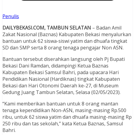
Penulis
DAILYBEKASI.COM, TAMBUN SELATAN
– Badan Amil
Zakat Nasional (Baznas) Kabupaten Bekasi menyalurkan
bantuan untuk 62 siswa-siswi yatim dan dhuafa tingkat
SD dan SMP serta 8 orang tenaga pengajar Non ASN.
Bantuan tersebut diserahkan langsung oleh Pj Bupati
Bekasi Dani Ramdan, didampingi Ketua Baznas
Kabupaten Bekasi Samsul Bahri, pada upacara Hari
Pendidikan Nasional (Hardiknas) tingkat Kabupaten
Bekasi dan Hari Otonomi Daerah ke-27, di Museum
Gedung Juang Tambun Selatan, Selasa (02/05/2023).
“Kami memberikan bantuan untuk 8 orang mantan
tenaga kependidikan Non-ASN, masing-masing Rp.500
ribu, untuk 62 siswa yatim dan dhuafa masing-masing Rp
250 ribu dan tas sekolah,” kata Ketua Baznas, Samsul
Bahri.