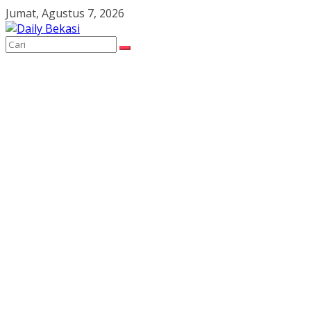
Skip
Jumat, Agustus 7, 2026
to
content