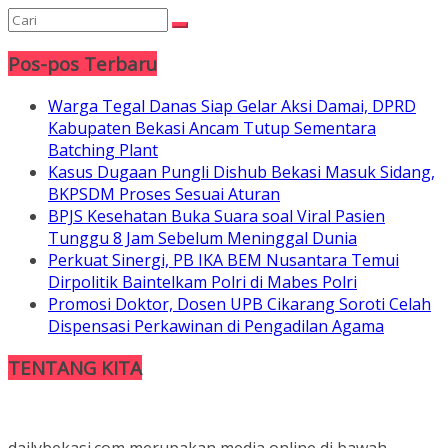
Pos-pos Terbaru
Warga Tegal Danas Siap Gelar Aksi Damai, DPRD
Kabupaten Bekasi Ancam Tutup Sementara
Batching Plant
Kasus Dugaan Pungli Dishub Bekasi Masuk Sidang,
BKPSDM Proses Sesuai Aturan
BPJS Kesehatan Buka Suara soal Viral Pasien
Tunggu 8 Jam Sebelum Meninggal Dunia
Perkuat Sinergi, PB IKA BEM Nusantara Temui
Dirpolitik Baintelkam Polri di Mabes Polri
Promosi Doktor, Dosen UPB Cikarang Soroti Celah
Dispensasi Perkawinan di Pengadilan Agama
TENTANG KITA