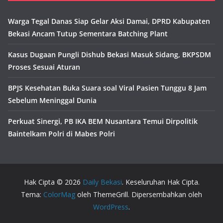
Warga Tegal Danas Siap Gelar Aksi Damai, DPRD Kabupaten
Bekasi Ancam Tutup Sementara Batching Plant
Kasus Dugaan Pungli Dishub Bekasi Masuk Sidang, BKPSDM
Proses Sesuai Aturan
BPJS Kesehatan Buka Suara soal Viral Pasien Tunggu 8 Jam
Sebelum Meninggal Dunia
Perkuat Sinergi, PB IKA BEM Nusantara Temui Dirpolitik
Baintelkam Polri di Mabes Polri
Hak Cipta © 2026
Daily Bekasi
. Keseluruhan Hak Cipta.
Tema:
ColorMag
oleh ThemeGrill. Dipersembahkan oleh
WordPress
.