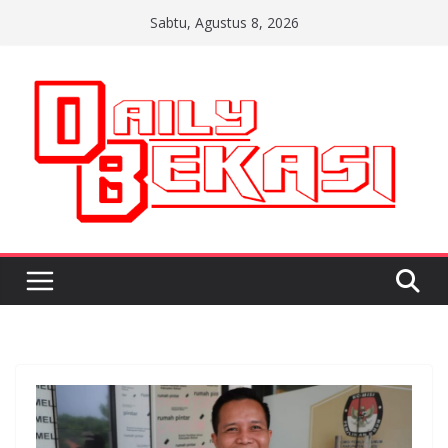
Skip
Sabtu, Agustus 8, 2026
to
content