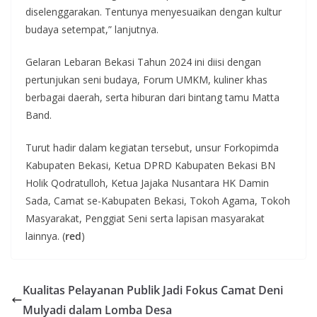
diselenggarakan. Tentunya menyesuaikan dengan kultur
budaya setempat,” lanjutnya.
Gelaran Lebaran Bekasi Tahun 2024 ini diisi dengan
pertunjukan seni budaya, Forum UMKM, kuliner khas
berbagai daerah, serta hiburan dari bintang tamu Matta
Band.
Turut hadir dalam kegiatan tersebut, unsur Forkopimda
Kabupaten Bekasi, Ketua DPRD Kabupaten Bekasi BN
Holik Qodratulloh, Ketua Jajaka Nusantara HK Damin
Sada, Camat se-Kabupaten Bekasi, Tokoh Agama, Tokoh
Masyarakat, Penggiat Seni serta lapisan masyarakat
lainnya. (
red
)
Kualitas Pelayanan Publik Jadi Fokus Camat Deni
Mulyadi dalam Lomba Desa