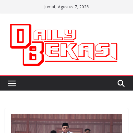
Skip
Jumat, Agustus 7, 2026
to
content