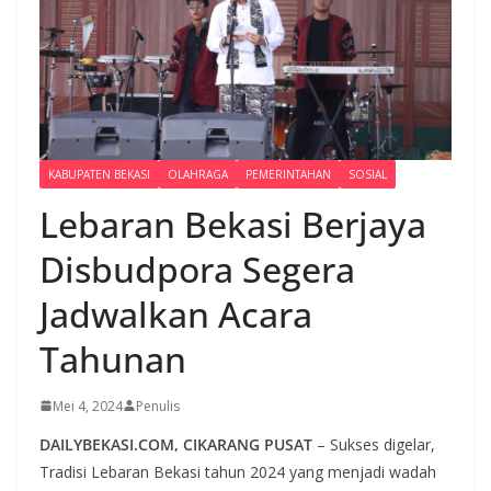
KABUPATEN BEKASI
OLAHRAGA
PEMERINTAHAN
SOSIAL
Lebaran Bekasi Berjaya
Disbudpora Segera
Jadwalkan Acara
Tahunan
Mei 4, 2024
Penulis
DAILYBEKASI.COM, CIKARANG PUSAT
– Sukses digelar,
Tradisi Lebaran Bekasi tahun 2024 yang menjadi wadah