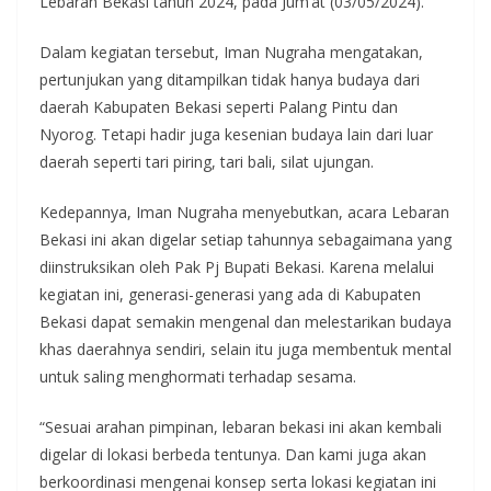
Lebaran Bekasi tahun 2024, pada Jum’at (03/05/2024).
Dalam kegiatan tersebut, Iman Nugraha mengatakan,
pertunjukan yang ditampilkan tidak hanya budaya dari
daerah Kabupaten Bekasi seperti Palang Pintu dan
Nyorog. Tetapi hadir juga kesenian budaya lain dari luar
daerah seperti tari piring, tari bali, silat ujungan.
Kedepannya, Iman Nugraha menyebutkan, acara Lebaran
Bekasi ini akan digelar setiap tahunnya sebagaimana yang
diinstruksikan oleh Pak Pj Bupati Bekasi. Karena melalui
kegiatan ini, generasi-generasi yang ada di Kabupaten
Bekasi dapat semakin mengenal dan melestarikan budaya
khas daerahnya sendiri, selain itu juga membentuk mental
untuk saling menghormati terhadap sesama.
“Sesuai arahan pimpinan, lebaran bekasi ini akan kembali
digelar di lokasi berbeda tentunya. Dan kami juga akan
berkoordinasi mengenai konsep serta lokasi kegiatan ini