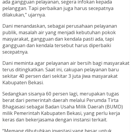
ada gangguan pelayanan, segera infokan kepada
pelanggan. Tapi perbaikan juga harus secepatnya
dilakukan,” ujarnya.
Dani menandaskan, sebagai perusahaan pelayanan
publik, masalah air yang menjadi kebutuhan pokok
masyarakat, gangguan dan kendala pasti ada, tapi
gangguan dan kendala tersebut harus diperbaiki
secepatnya.
Dani meminta agar pelayanan air bersih bagi masyarakat
terus ditingkatkan. Saat ini, cakupan pelayanan baru
sekitar 40 persen dari sekitar 3 juta jiwa masyarakat
Kabupaten Bekasi.
Sedangkan sisanya 60 persen lagi, merupakan tugas
berat dari pemerintah daerah melalui Perumda Tirta
Bhagasasi sebagai Badan Usaha Milik Daerah (BUMD)
milik Pemerintah Kabupaten Bekasi, yang perlu kerja
keras dan bekerjasama dengan instansi terkait.
“Memang dibutuhkan investasi yang besar untuk