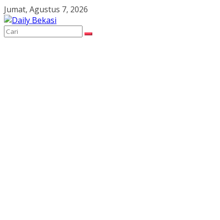
Skip
Jumat, Agustus 7, 2026
to
content