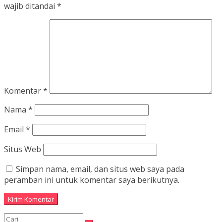
wajib ditandai
*
Komentar
*
Nama
*
Email
*
Situs Web
Simpan nama, email, dan situs web saya pada
peramban ini untuk komentar saya berikutnya.