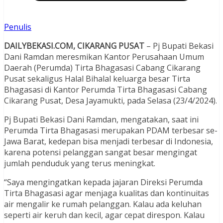
Penulis
DAILYBEKASI.COM, CIKARANG PUSAT
– Pj Bupati Bekasi
Dani Ramdan meresmikan Kantor Perusahaan Umum
Daerah (Perumda) Tirta Bhagasasi Cabang Cikarang
Pusat sekaligus Halal Bihalal keluarga besar Tirta
Bhagasasi di Kantor Perumda Tirta Bhagasasi Cabang
Cikarang Pusat, Desa Jayamukti, pada Selasa (23/4/2024).
Pj Bupati Bekasi Dani Ramdan, mengatakan, saat ini
Perumda Tirta Bhagasasi merupakan PDAM terbesar se-
Jawa Barat, kedepan bisa menjadi terbesar di Indonesia,
karena potensi pelanggan sangat besar mengingat
jumlah penduduk yang terus meningkat.
“Saya mengingatkan kepada jajaran Direksi Perumda
Tirta Bhagasasi agar menjaga kualitas dan kontinuitas
air mengalir ke rumah pelanggan. Kalau ada keluhan
seperti air keruh dan kecil, agar cepat direspon. Kalau