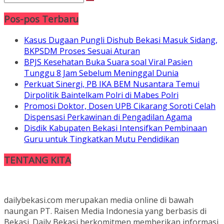
Pos-pos Terbaru
Kasus Dugaan Pungli Dishub Bekasi Masuk Sidang,
BKPSDM Proses Sesuai Aturan
BPJS Kesehatan Buka Suara soal Viral Pasien
Tunggu 8 Jam Sebelum Meninggal Dunia
Perkuat Sinergi, PB IKA BEM Nusantara Temui
Dirpolitik Baintelkam Polri di Mabes Polri
Promosi Doktor, Dosen UPB Cikarang Soroti Celah
Dispensasi Perkawinan di Pengadilan Agama
Disdik Kabupaten Bekasi Intensifkan Pembinaan
Guru untuk Tingkatkan Mutu Pendidikan
TENTANG KITA
dailybekasi.com merupakan media online di bawah
naungan PT. Raisen Media Indonesia yang berbasis di
Bekasi. Daily Bekasi berkomitmen memberikan informasi