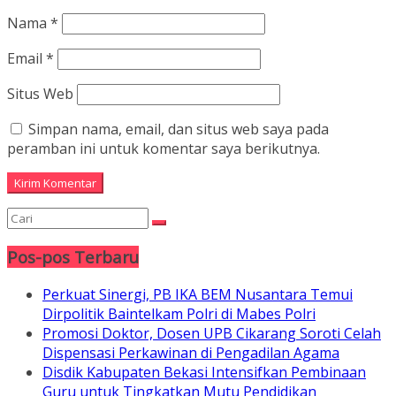
Nama
*
Email
*
Situs Web
Simpan nama, email, dan situs web saya pada
peramban ini untuk komentar saya berikutnya.
Pos-pos Terbaru
Perkuat Sinergi, PB IKA BEM Nusantara Temui
Dirpolitik Baintelkam Polri di Mabes Polri
Promosi Doktor, Dosen UPB Cikarang Soroti Celah
Dispensasi Perkawinan di Pengadilan Agama
Disdik Kabupaten Bekasi Intensifkan Pembinaan
Guru untuk Tingkatkan Mutu Pendidikan