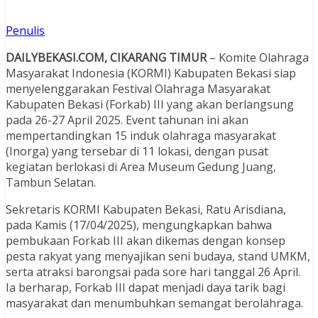
Penulis
DAILYBEKASI.COM, CIKARANG TIMUR
– Komite Olahraga
Masyarakat Indonesia (KORMI) Kabupaten Bekasi siap
menyelenggarakan Festival Olahraga Masyarakat
Kabupaten Bekasi (Forkab) III yang akan berlangsung
pada 26-27 April 2025. Event tahunan ini akan
mempertandingkan 15 induk olahraga masyarakat
(Inorga) yang tersebar di 11 lokasi, dengan pusat
kegiatan berlokasi di Area Museum Gedung Juang,
Tambun Selatan.
Sekretaris KORMI Kabupaten Bekasi, Ratu Arisdiana,
pada Kamis (17/04/2025), mengungkapkan bahwa
pembukaan Forkab III akan dikemas dengan konsep
pesta rakyat yang menyajikan seni budaya, stand UMKM,
serta atraksi barongsai pada sore hari tanggal 26 April.
Ia berharap, Forkab III dapat menjadi daya tarik bagi
masyarakat dan menumbuhkan semangat berolahraga.