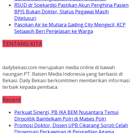
RSUD dr Soekardjo Pastikan Akun Penghina Pasien
BPJS Bukan Dokter, Status Pegawai Masih
Ditelusuri
Pasokan Air ke Mutiara Gading City Mengecil, KCP
Setiaasih Beri Penjelasan ke Warga
TENTANG KITA
dailybekasi.com merupakan media online di bawah
naungan PT. Raisen Media Indonesia yang berbasis di
Bekasi. Daily Bekasi berkomitmen memberikan informasi
terbaik kepada pembaca.
Recent
Perkuat Sinergi, PB IKA BEM Nusantara Temui
Dirpolitik Baintelkam Polri di Mabes Polri
Promosi Doktor, Dosen UPB Cikarang Soroti Celah
Dispensasi Perkawinan di Pengadilan Agama