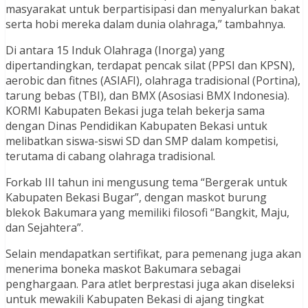
masyarakat untuk berpartisipasi dan menyalurkan bakat
serta hobi mereka dalam dunia olahraga,” tambahnya.
Di antara 15 Induk Olahraga (Inorga) yang
dipertandingkan, terdapat pencak silat (PPSI dan KPSN),
aerobic dan fitnes (ASIAFI), olahraga tradisional (Portina),
tarung bebas (TBI), dan BMX (Asosiasi BMX Indonesia).
KORMI Kabupaten Bekasi juga telah bekerja sama
dengan Dinas Pendidikan Kabupaten Bekasi untuk
melibatkan siswa-siswi SD dan SMP dalam kompetisi,
terutama di cabang olahraga tradisional.
Forkab III tahun ini mengusung tema “Bergerak untuk
Kabupaten Bekasi Bugar”, dengan maskot burung
blekok Bakumara yang memiliki filosofi “Bangkit, Maju,
dan Sejahtera”.
Selain mendapatkan sertifikat, para pemenang juga akan
menerima boneka maskot Bakumara sebagai
penghargaan. Para atlet berprestasi juga akan diseleksi
untuk mewakili Kabupaten Bekasi di ajang tingkat