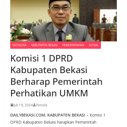
EKONOMI
KABUPATEN BEKASI
PEMERINTAHAN
SOSIAL
Komisi 1 DPRD
Kabupaten Bekasi
Berharap Pemerintah
Perhatikan UMKM
Juli 19, 2024
Penulis
DAILYBEKASI.COM, KABUPATEN BEKASI
– Komisi 1
DPRD Kabupaten Bekasi harapkan Pemerintah