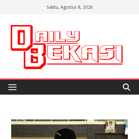
Skip
Sabtu, Agustus 8, 2026
to
content