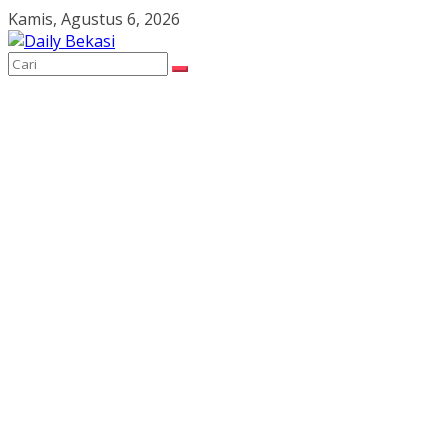
Skip
Kamis, Agustus 6, 2026
to
content