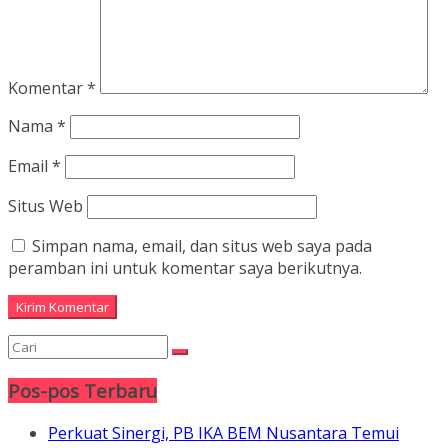
Komentar
*
Nama
*
Email
*
Situs Web
Simpan nama, email, dan situs web saya pada
peramban ini untuk komentar saya berikutnya.
Pos-pos Terbaru
Perkuat Sinergi, PB IKA BEM Nusantara Temui