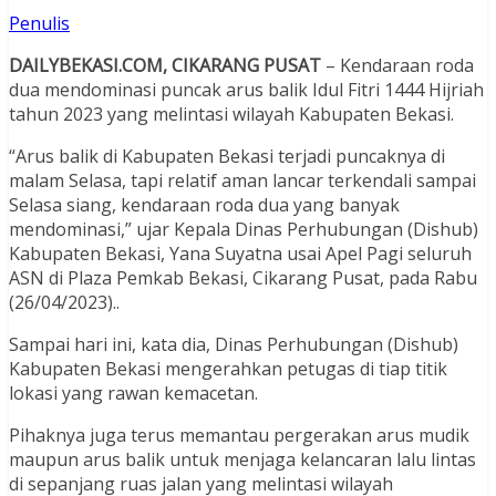
Penulis
DAILYBEKASI.COM, CIKARANG PUSAT
– Kendaraan roda
dua mendominasi puncak arus balik Idul Fitri 1444 Hijriah
tahun 2023 yang melintasi wilayah Kabupaten Bekasi.
“Arus balik di Kabupaten Bekasi terjadi puncaknya di
malam Selasa, tapi relatif aman lancar terkendali sampai
Selasa siang, kendaraan roda dua yang banyak
mendominasi,” ujar Kepala Dinas Perhubungan (Dishub)
Kabupaten Bekasi, Yana Suyatna usai Apel Pagi seluruh
ASN di Plaza Pemkab Bekasi, Cikarang Pusat, pada Rabu
(26/04/2023)..
Sampai hari ini, kata dia, Dinas Perhubungan (Dishub)
Kabupaten Bekasi mengerahkan petugas di tiap titik
lokasi yang rawan kemacetan.
Pihaknya juga terus memantau pergerakan arus mudik
maupun arus balik untuk menjaga kelancaran lalu lintas
di sepanjang ruas jalan yang melintasi wilayah