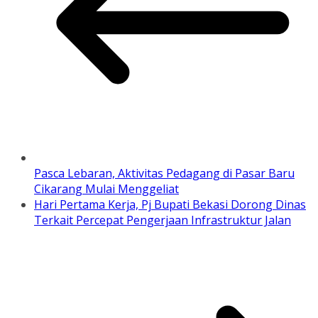
Pasca Lebaran, Aktivitas Pedagang di Pasar Baru
Cikarang Mulai Menggeliat
Hari Pertama Kerja, Pj Bupati Bekasi Dorong Dinas
Terkait Percepat Pengerjaan Infrastruktur Jalan