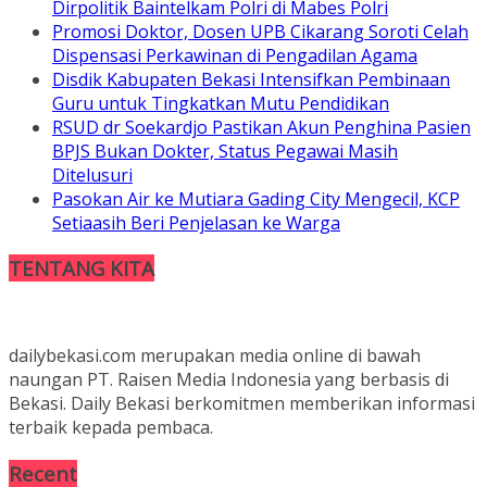
Dirpolitik Baintelkam Polri di Mabes Polri
Promosi Doktor, Dosen UPB Cikarang Soroti Celah
Dispensasi Perkawinan di Pengadilan Agama
Disdik Kabupaten Bekasi Intensifkan Pembinaan
Guru untuk Tingkatkan Mutu Pendidikan
RSUD dr Soekardjo Pastikan Akun Penghina Pasien
BPJS Bukan Dokter, Status Pegawai Masih
Ditelusuri
Pasokan Air ke Mutiara Gading City Mengecil, KCP
Setiaasih Beri Penjelasan ke Warga
TENTANG KITA
dailybekasi.com merupakan media online di bawah
naungan PT. Raisen Media Indonesia yang berbasis di
Bekasi. Daily Bekasi berkomitmen memberikan informasi
terbaik kepada pembaca.
Recent