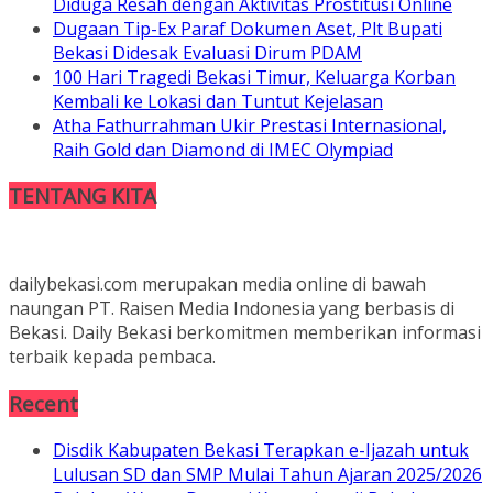
Diduga Resah dengan Aktivitas Prostitusi Online
Dugaan Tip-Ex Paraf Dokumen Aset, Plt Bupati
Bekasi Didesak Evaluasi Dirum PDAM
100 Hari Tragedi Bekasi Timur, Keluarga Korban
Kembali ke Lokasi dan Tuntut Kejelasan
Atha Fathurrahman Ukir Prestasi Internasional,
Raih Gold dan Diamond di IMEC Olympiad
TENTANG KITA
dailybekasi.com merupakan media online di bawah
naungan PT. Raisen Media Indonesia yang berbasis di
Bekasi. Daily Bekasi berkomitmen memberikan informasi
terbaik kepada pembaca.
Recent
Disdik Kabupaten Bekasi Terapkan e-Ijazah untuk
Lulusan SD dan SMP Mulai Tahun Ajaran 2025/2026