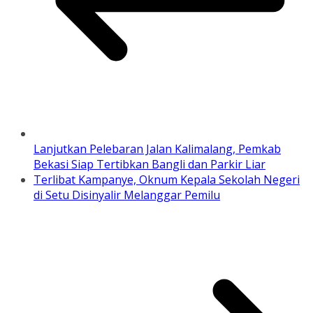
Lanjutkan Pelebaran Jalan Kalimalang, Pemkab
Bekasi Siap Tertibkan Bangli dan Parkir Liar
Terlibat Kampanye, Oknum Kepala Sekolah Negeri
di Setu Disinyalir Melanggar Pemilu