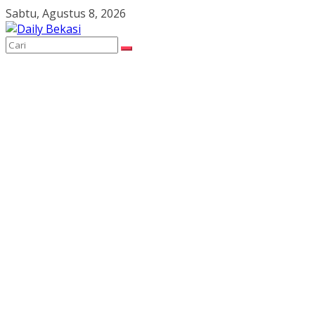
Skip
Sabtu, Agustus 8, 2026
to
content