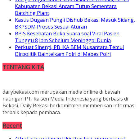
Kabupaten Bekasi Ancam Tutup Sementara
Batching Plant
Kasus Dugaan Pungli Dishub Bekasi Masuk Sidang,
BKPSDM Proses Sesuai Aturan
BPJS Kesehatan Buka Suara soal Viral Pasien
Tunggu 8 Jam Sebelum Meninggal Dunia
Perkuat Sinergi, PB IKA BEM Nusantara Temui
Dirpolitik Baintelkam Polri di Mabes Polri
TENTANG KITA
dailybekasi.com merupakan media online di bawah
naungan PT. Raisen Media Indonesia yang berbasis di
Bekasi. Daily Bekasi berkomitmen memberikan informasi
terbaik kepada pembaca.
Recent
Atha Fathurrahman Ukir Prestasi Internasional,