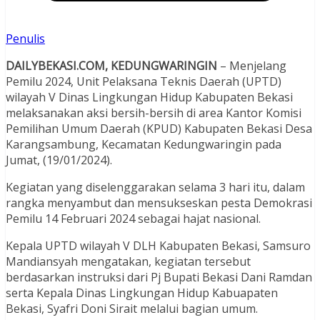
Penulis
DAILYBEKASI.COM, KEDUNGWARINGIN
– Menjelang
Pemilu 2024, Unit Pelaksana Teknis Daerah (UPTD)
wilayah V Dinas Lingkungan Hidup Kabupaten Bekasi
melaksanakan aksi bersih-bersih di area Kantor Komisi
Pemilihan Umum Daerah (KPUD) Kabupaten Bekasi Desa
Karangsambung, Kecamatan Kedungwaringin pada
Jumat, (19/01/2024).
Kegiatan yang diselenggarakan selama 3 hari itu, dalam
rangka menyambut dan mensukseskan pesta Demokrasi
Pemilu 14 Februari 2024 sebagai hajat nasional.
Kepala UPTD wilayah V DLH Kabupaten Bekasi, Samsuro
Mandiansyah mengatakan, kegiatan tersebut
berdasarkan instruksi dari Pj Bupati Bekasi Dani Ramdan
serta Kepala Dinas Lingkungan Hidup Kabuapaten
Bekasi, Syafri Doni Sirait melalui bagian umum.