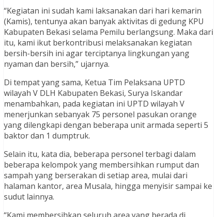
“Kegiatan ini sudah kami laksanakan dari hari kemarin
(Kamis), tentunya akan banyak aktivitas di gedung KPU
Kabupaten Bekasi selama Pemilu berlangsung. Maka dari
itu, kami ikut berkontribusi melaksanakan kegiatan
bersih-bersih ini agar terciptanya lingkungan yang
nyaman dan bersih,” ujarnya.
Di tempat yang sama, Ketua Tim Pelaksana UPTD
wilayah V DLH Kabupaten Bekasi, Surya Iskandar
menambahkan, pada kegiatan ini UPTD wilayah V
menerjunkan sebanyak 75 personel pasukan orange
yang dilengkapi dengan beberapa unit armada seperti 5
baktor dan 1 dumptruk.
Selain itu, kata dia, beberapa personel terbagi dalam
beberapa kelompok yang membersihkan rumput dan
sampah yang berserakan di setiap area, mulai dari
halaman kantor, area Musala, hingga menyisir sampai ke
sudut lainnya.
“Kami membersihkan seluruh area yang berada di