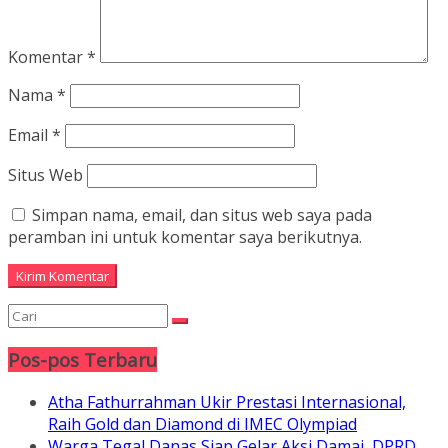
Komentar
*
Nama
*
Email
*
Situs Web
Simpan nama, email, dan situs web saya pada
peramban ini untuk komentar saya berikutnya.
Pos-pos Terbaru
Atha Fathurrahman Ukir Prestasi Internasional,
Raih Gold dan Diamond di IMEC Olympiad
Warga Tegal Danas Siap Gelar Aksi Damai, DPRD