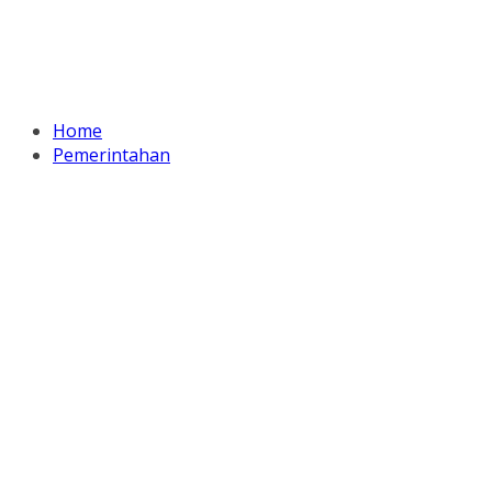
Home
Pemerintahan