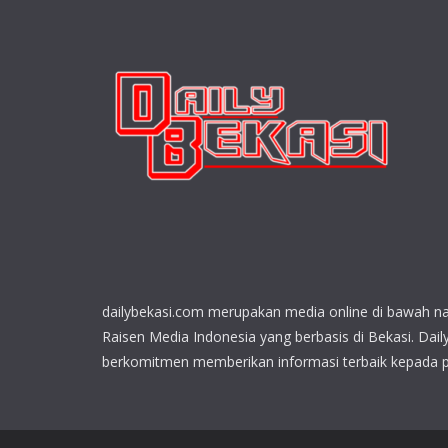
dailybekasi.com merupakan media online di bawah n
Raisen Media Indonesia yang berbasis di Bekasi. Dail
berkomitmen memberikan informasi terbaik kepada 