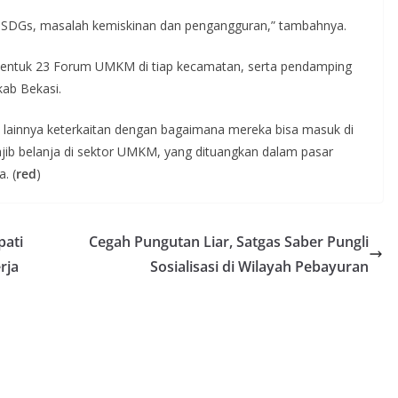
h SDGs, masalah kemiskinan dan pengangguran,” tambahnya.
tuk 23 Forum UMKM di tiap kecamatan, serta pendamping
ab Bekasi.
dan lainnya keterkaitan dengan bagaimana mereka bisa masuk di
wajib belanja di sektor UMKM, yang dituangkan dalam pasar
. (
red
)
pati
Cegah Pungutan Liar, Satgas Saber Pungli
rja
Sosialisasi di Wilayah Pebayuran