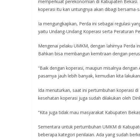
memperkuat perekonomian di Kabupaten Bekasi. Kit
koperasi itu kan untungnya akan dibagi bersama-s
Ia mengungkapkan, Perda ini sebagai regulasi y
yaitu Undang-Undang Koperasi serta Peraturan Pe
Mengenai pelaku UMKM, dengan lahirnya Perda ini 
Bahkan bisa membangun kemitraan dengan perus
“Baik dengan koperasi, maupun misalnya dengan 
pasarnya jauh lebih banyak, kemudian kita lakukan
Ida menuturkan, saat ini pertumbuhan koperasi di
kesehatan koperasi juga sudah dilakukan oleh D
“Kita juga tidak mau masyarakat Kabupaten Bekasi 
Sementara untuk pertumbuhan UMKM di Kabupaten
beberapa kategori penilaian. Ada yang sudah berk