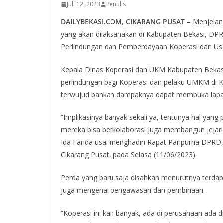
Juli 12, 2023
Penulis
DAILYBEKASI.COM, CIKARANG PUSAT
– Menjelang
yang akan dilaksanakan di Kabupaten Bekasi, D
Perlindungan dan Pemberdayaan Koperasi dan Usa
Kepala Dinas Koperasi dan UKM Kabupaten Bekasi
perlindungan bagi Koperasi dan pelaku UMKM di 
terwujud bahkan dampaknya dapat membuka lapang
“Implikasinya banyak sekali ya, tentunya hal yang
mereka bisa berkolaborasi juga membangun jejaring
Ida Farida usai menghadiri Rapat Paripurna DPR
Cikarang Pusat, pada Selasa (11/06/2023).
Perda yang baru saja disahkan menurutnya terdap
juga mengenai pengawasan dan pembinaan.
“Koperasi ini kan banyak, ada di perusahaan ada d