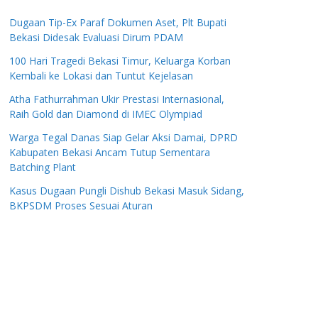
Dugaan Tip-Ex Paraf Dokumen Aset, Plt Bupati
Bekasi Didesak Evaluasi Dirum PDAM
100 Hari Tragedi Bekasi Timur, Keluarga Korban
Kembali ke Lokasi dan Tuntut Kejelasan
Atha Fathurrahman Ukir Prestasi Internasional,
Raih Gold dan Diamond di IMEC Olympiad
Warga Tegal Danas Siap Gelar Aksi Damai, DPRD
Kabupaten Bekasi Ancam Tutup Sementara
Batching Plant
Kasus Dugaan Pungli Dishub Bekasi Masuk Sidang,
BKPSDM Proses Sesuai Aturan