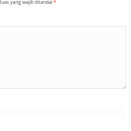
Ruas yang wajib ditandai
*