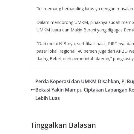
“Ini memang berbanding lurus ya dengan masala
Dalam mendorong UMKM, pihaknya sudah memben
UMKM Juara dan Makin Berani yang digagas Pemk
“Dari mulai NIB-nya, sertifikasi halal, PIRT-nya 
pasar lokal, regional, 40 persen juga dari APBD 
daring Bebeli oleh pemerintah daerah,” pungkasnya
Perda Koperasi dan UMKM Disahkan, Pj Bu
Bekasi Yakin Mampu Ciptakan Lapangan Ke
Lebih Luas
Tinggalkan Balasan