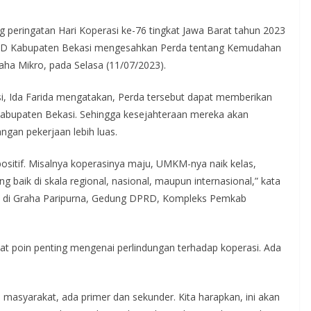
 peringatan Hari Koperasi ke-76 tingkat Jawa Barat tahun 2023
PRD Kabupaten Bekasi mengesahkan Perda tentang Kemudahan
ha Mikro, pada Selasa (11/07/2023).
, Ida Farida mengatakan, Perda tersebut dapat memberikan
Kabupaten Bekasi. Sehingga kesejahteraan mereka akan
an pekerjaan lebih luas.
 positif. Misalnya koperasinya maju, UMKM-nya naik kelas,
 baik di skala regional, nasional, maupun internasional,” kata
D, di Graha Paripurna, Gedung DPRD, Kompleks Pemkab
at poin penting mengenai perlindungan terhadap koperasi. Ada
i masyarakat, ada primer dan sekunder. Kita harapkan, ini akan