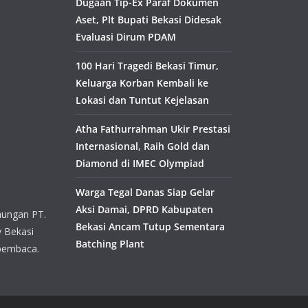
Dugaan Tip-Ex Paraf Dokumen
Aset, Plt Bupati Bekasi Didesak
Evaluasi Dirum PDAM
100 Hari Tragedi Bekasi Timur,
Keluarga Korban Kembali ke
Lokasi dan Tuntut Kejelasan
Atha Fathurrahman Ukir Prestasi
Internasional, Raih Gold dan
Diamond di IMEC Olympiad
Warga Tegal Danas Siap Gelar
Aksi Damai, DPRD Kabupaten
aungan PT.
Bekasi Ancam Tutup Sementara
y Bekasi
Batching Plant
pembaca.