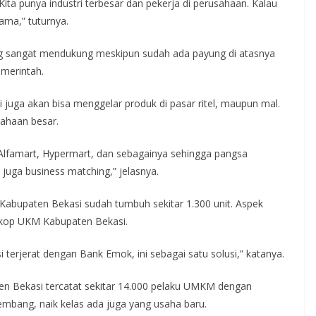
a punya industri terbesar dan pekerja di perusahaan. Kalau
ama,” tuturnya.
ang sangat mendukung meskipun sudah ada payung di atasnya
merintah.
juga akan bisa menggelar produk di pasar ritel, maupun mal.
ahaan besar.
Alfamart, Hypermart, dan sebagainya sehingga pangsa
 juga business matching,” jelasnya.
 Kabupaten Bekasi sudah tumbuh sekitar 1.300 unit. Aspek
inkop UKM Kabupaten Bekasi.
terjerat dengan Bank Emok, ini sebagai satu solusi,” katanya.
 Bekasi tercatat sekitar 14.000 pelaku UMKM dengan
embang, naik kelas ada juga yang usaha baru.