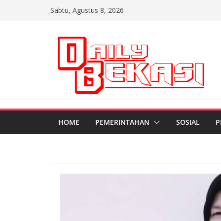
Skip
Sabtu, Agustus 8, 2026
to
content
HOME
PEMERINTAHAN
SOSIAL
P