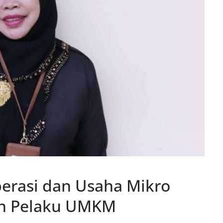
operasi dan Usaha Mikro
an Pelaku UMKM