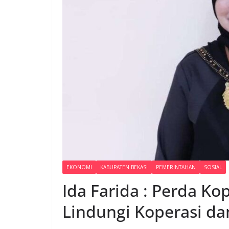
EKONOMI
KABUPATEN BEKASI
PEMERINTAHAN
SOSIAL
Ida Farida : Perda K
Lindungi Koperasi d