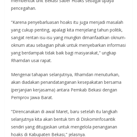
membentuk unit Bekasi Saber Hoaks sebagai upaya
pencegahan.
“Karena penyebarluasan hoaks itu juga menjadi masalah
yang cukup penting, apalagi kita menjelang tahun politik,
sangat rentan isu-isu yang mungkin dimanfaatkan oknum-
oknum atau sebagian pihak untuk menyebarkan informasi
yang berdampak tidak baik bagi masyarakat,” ungkap
Rhamdan usai rapat.
Mengenai tahapan selanjutnya, Rhamdan menuturkan,
akan diadakan penandatanganan kesepakatan bersama
(perjanjian kerjasama) antara Pemkab Bekasi dengan
Pemprov Jawa Barat.
“Direncanakan di awal Maret, baru setelah itu langkah
selanjutnya kita akan bentuk tim di Diskominfosantik
sendiri yang ditugaskan untuk mengelola penanganan
hoaks di Kabupaten Bekasi,” jelasnya.