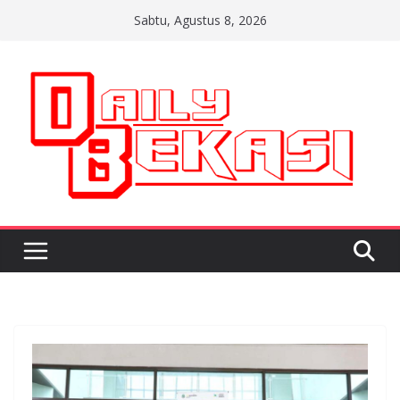
Skip
Sabtu, Agustus 8, 2026
to
content