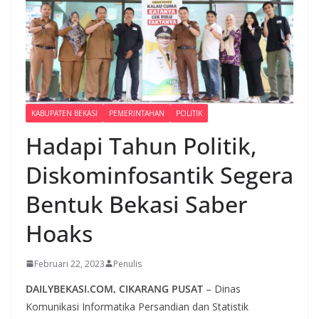
KABUPATEN BEKASI
PEMERINTAHAN
POLITIK
Hadapi Tahun Politik,
Diskominfosantik Segera
Bentuk Bekasi Saber
Hoaks
Februari 22, 2023
Penulis
DAILYBEKASI.COM, CIKARANG PUSAT
– Dinas
Komunikasi Informatika Persandian dan Statistik