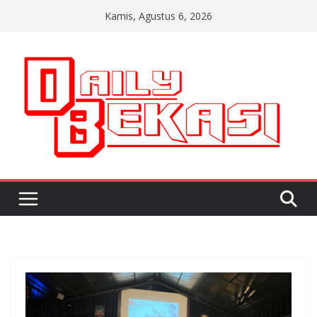
Skip
Kamis, Agustus 6, 2026
to
content