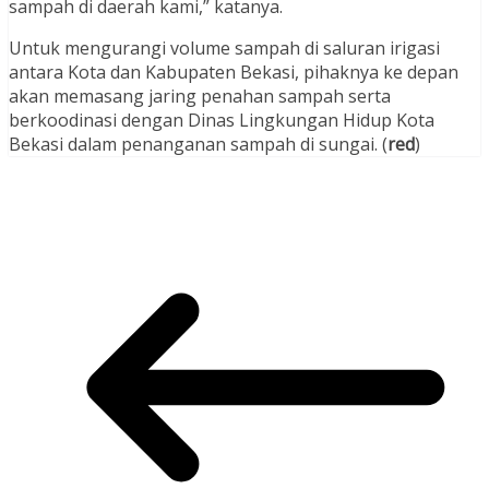
sampah di daerah kami,” katanya.
Untuk mengurangi volume sampah di saluran irigasi
antara Kota dan Kabupaten Bekasi, pihaknya ke depan
akan memasang jaring penahan sampah serta
berkoodinasi dengan Dinas Lingkungan Hidup Kota
Bekasi dalam penanganan sampah di sungai. (
red
)