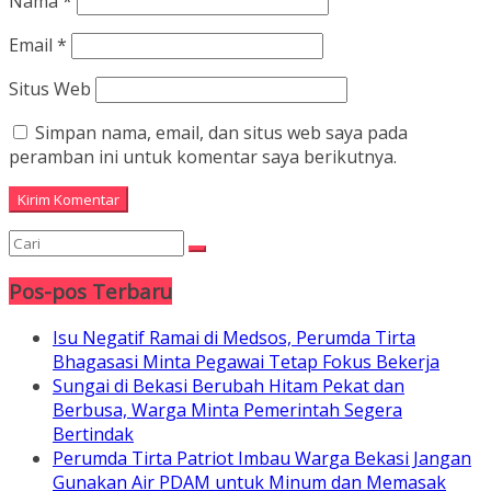
Nama
*
Email
*
Situs Web
Simpan nama, email, dan situs web saya pada
peramban ini untuk komentar saya berikutnya.
Pos-pos Terbaru
Isu Negatif Ramai di Medsos, Perumda Tirta
Bhagasasi Minta Pegawai Tetap Fokus Bekerja
Sungai di Bekasi Berubah Hitam Pekat dan
Berbusa, Warga Minta Pemerintah Segera
Bertindak
Perumda Tirta Patriot Imbau Warga Bekasi Jangan
Gunakan Air PDAM untuk Minum dan Memasak