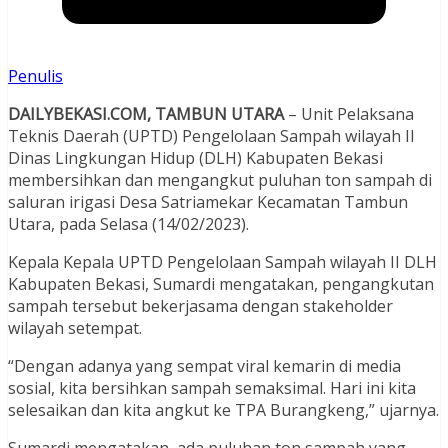
Penulis
DAILYBEKASI.COM, TAMBUN UTARA
– Unit Pelaksana
Teknis Daerah (UPTD) Pengelolaan Sampah wilayah II
Dinas Lingkungan Hidup (DLH) Kabupaten Bekasi
membersihkan dan mengangkut puluhan ton sampah di
saluran irigasi Desa Satriamekar Kecamatan Tambun
Utara, pada Selasa (14/02/2023).
Kepala Kepala UPTD Pengelolaan Sampah wilayah II DLH
Kabupaten Bekasi, Sumardi mengatakan, pengangkutan
sampah tersebut bekerjasama dengan stakeholder
wilayah setempat.
“Dengan adanya yang sempat viral kemarin di media
sosial, kita bersihkan sampah semaksimal. Hari ini kita
selesaikan dan kita angkut ke TPA Burangkeng,” ujarnya.
Sumardi mengatakan, ada puluhan ton sampah yang