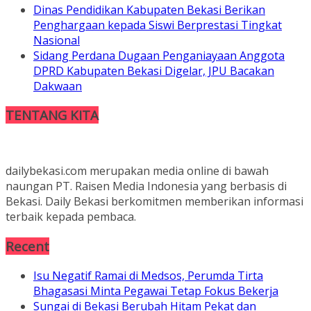
Dinas Pendidikan Kabupaten Bekasi Berikan
Penghargaan kepada Siswi Berprestasi Tingkat
Nasional
Sidang Perdana Dugaan Penganiayaan Anggota
DPRD Kabupaten Bekasi Digelar, JPU Bacakan
Dakwaan
TENTANG KITA
dailybekasi.com merupakan media online di bawah
naungan PT. Raisen Media Indonesia yang berbasis di
Bekasi. Daily Bekasi berkomitmen memberikan informasi
terbaik kepada pembaca.
Recent
Isu Negatif Ramai di Medsos, Perumda Tirta
Bhagasasi Minta Pegawai Tetap Fokus Bekerja
Sungai di Bekasi Berubah Hitam Pekat dan