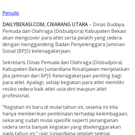
Penulis
DAILYBEKASI.COM, CIKARANG UTARA
– Dinas Budaya,
Pemuda dan Olahraga (Disbudpora) Kabupaten Bekasi
akan mengcover para atlet serta pelatih yang cedera
dengan menggandeng Badan Penyelenggara Jaminan
Sosial (BPJS) ketenagakerjaan.
Sekretaris Dinas Pemuda dan Olahraga (Disbudpora)
Kabupaten Bekasi Juniardiana Rosatijawan menjelaskan
jika jaminan dari BPJS Ketenagakerjaan penting bagi
para atlet. Apalagi, setiap kegiatan para atlet memiliki
resiko cedera baik atlet usia dini maupun atlet
profesional.
“Kegiatan ini baru di mulai tahun ini, selama ini kita
hanya memberikan pembinaan terhadap kelembagaan,
sekarang sudah mulai spesifik seperti penanganan
cedera serta banyak kegiatan yang diselenggarakan
pada tahun ini,” ujar Juniardiana setelah selesai