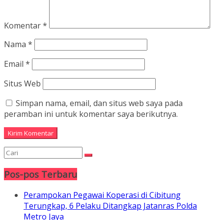
Komentar
*
Nama
*
Email
*
Situs Web
Simpan nama, email, dan situs web saya pada
peramban ini untuk komentar saya berikutnya.
Pos-pos Terbaru
Perampokan Pegawai Koperasi di Cibitung
Terungkap, 6 Pelaku Ditangkap Jatanras Polda
Metro Jaya