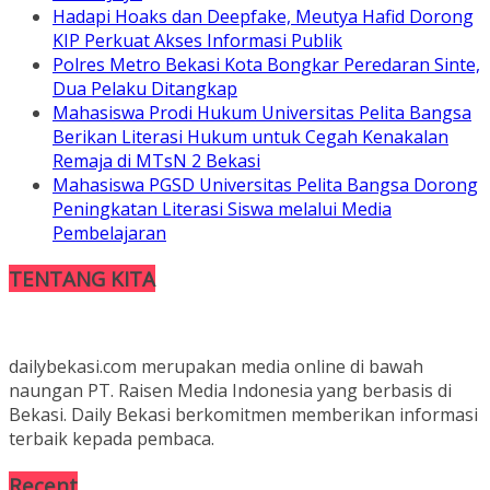
Hadapi Hoaks dan Deepfake, Meutya Hafid Dorong
KIP Perkuat Akses Informasi Publik
Polres Metro Bekasi Kota Bongkar Peredaran Sinte,
Dua Pelaku Ditangkap
Mahasiswa Prodi Hukum Universitas Pelita Bangsa
Berikan Literasi Hukum untuk Cegah Kenakalan
Remaja di MTsN 2 Bekasi
Mahasiswa PGSD Universitas Pelita Bangsa Dorong
Peningkatan Literasi Siswa melalui Media
Pembelajaran
TENTANG KITA
dailybekasi.com merupakan media online di bawah
naungan PT. Raisen Media Indonesia yang berbasis di
Bekasi. Daily Bekasi berkomitmen memberikan informasi
terbaik kepada pembaca.
Recent