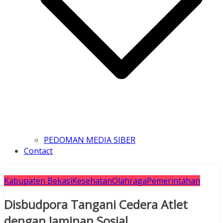
PEDOMAN MEDIA SIBER
Contact
Kabupaten Bekasi
Kesehatan
Olahraga
Pemerintahan
Disbudpora Tangani Cedera Atlet
dengan Jaminan Sosial