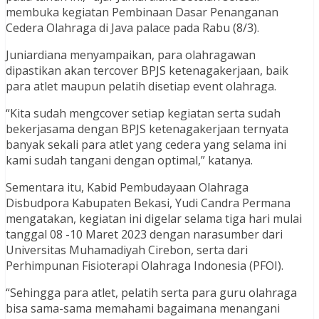
membuka kegiatan Pembinaan Dasar Penanganan
Cedera Olahraga di Java palace pada Rabu (8/3).
Juniardiana menyampaikan, para olahragawan
dipastikan akan tercover BPJS ketenagakerjaan, baik
para atlet maupun pelatih disetiap event olahraga.
“Kita sudah mengcover setiap kegiatan serta sudah
bekerjasama dengan BPJS ketenagakerjaan ternyata
banyak sekali para atlet yang cedera yang selama ini
kami sudah tangani dengan optimal,” katanya.
Sementara itu, Kabid Pembudayaan Olahraga
Disbudpora Kabupaten Bekasi, Yudi Candra Permana
mengatakan, kegiatan ini digelar selama tiga hari mulai
tanggal 08 -10 Maret 2023 dengan narasumber dari
Universitas Muhamadiyah Cirebon, serta dari
Perhimpunan Fisioterapi Olahraga Indonesia (PFOI).
“Sehingga para atlet, pelatih serta para guru olahraga
bisa sama-sama memahami bagaimana menangani