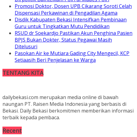
Promosi Doktor, Dosen UPB Cikarang Soroti Celah
Dispensasi Perkawinan di Pengadilan Agama
Disdik Kabupaten Bekasi Intensifkan Pembinaan
Guru untuk Tingkatkan Mutu Pendidikan
RSUD dr Soekardjo Pastikan Akun Penghina Pasien
BPJS Bukan Dokter, Status Pegawai Masih
Ditelusuri
Pasokan Air ke Mutiara Gading City Mengecil, KCP
Setiaasih Beri Penjelasan ke Warga
TENTANG KITA
dailybekasi.com merupakan media online di bawah
naungan PT. Raisen Media Indonesia yang berbasis di
Bekasi. Daily Bekasi berkomitmen memberikan informasi
terbaik kepada pembaca.
Recent