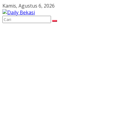
Skip
Kamis, Agustus 6, 2026
to
content