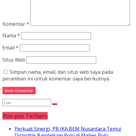
Komentar
*
Nama
*
Email
*
Situs Web
Simpan nama, email, dan situs web saya pada
peramban ini untuk komentar saya berikutnya.
Pos-pos Terbaru
Perkuat Sinergi, PB IKA BEM Nusantara Temui
Dirpolitik Baintelkam Polri di Mabes Polri