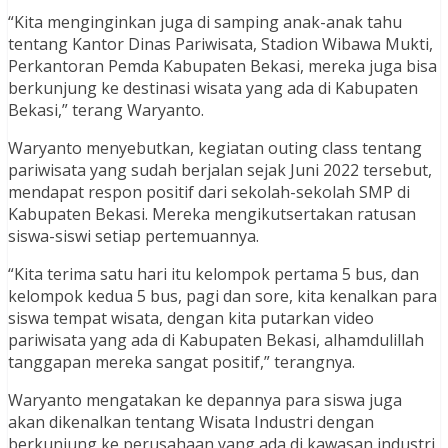
“Kita menginginkan juga di samping anak-anak tahu
tentang Kantor Dinas Pariwisata, Stadion Wibawa Mukti,
Perkantoran Pemda Kabupaten Bekasi, mereka juga bisa
berkunjung ke destinasi wisata yang ada di Kabupaten
Bekasi,” terang Waryanto.
Waryanto menyebutkan, kegiatan outing class tentang
pariwisata yang sudah berjalan sejak Juni 2022 tersebut,
mendapat respon positif dari sekolah-sekolah SMP di
Kabupaten Bekasi. Mereka mengikutsertakan ratusan
siswa-siswi setiap pertemuannya.
“Kita terima satu hari itu kelompok pertama 5 bus, dan
kelompok kedua 5 bus, pagi dan sore, kita kenalkan para
siswa tempat wisata, dengan kita putarkan video
pariwisata yang ada di Kabupaten Bekasi, alhamdulillah
tanggapan mereka sangat positif,” terangnya.
Waryanto mengatakan ke depannya para siswa juga
akan dikenalkan tentang Wisata Industri dengan
berkunjung ke perusahaan yang ada di kawasan industri