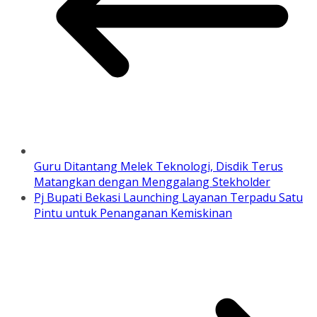
Guru Ditantang Melek Teknologi, Disdik Terus
Matangkan dengan Menggalang Stekholder
Pj Bupati Bekasi Launching Layanan Terpadu Satu
Pintu untuk Penanganan Kemiskinan