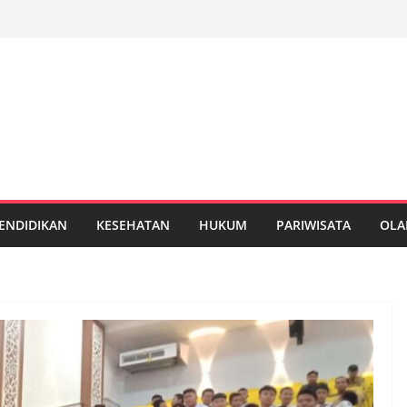
ENDIDIKAN
KESEHATAN
HUKUM
PARIWISATA
OLA