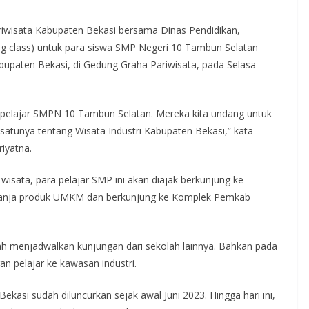
iwisata Kabupaten Bekasi bersama Dinas Pendidikan,
ing class) untuk para siswa SMP Negeri 10 Tambun Selatan
bupaten Bekasi, di Gedung Graha Pariwisata, pada Selasa
00 pelajar SMPN 10 Tambun Selatan. Mereka kita undang untuk
 satunya tentang Wisata Industri Kabupaten Bekasi,” kata
iyatna.
wisata, para pelajar SMP ini akan diajak berkunjung ke
belanja produk UMKM dan berkunjung ke Komplek Pemkab
udah menjadwalkan kunjungan dari sekolah lainnya. Bahkan pada
n pelajar ke kawasan industri.
ekasi sudah diluncurkan sejak awal Juni 2023. Hingga hari ini,