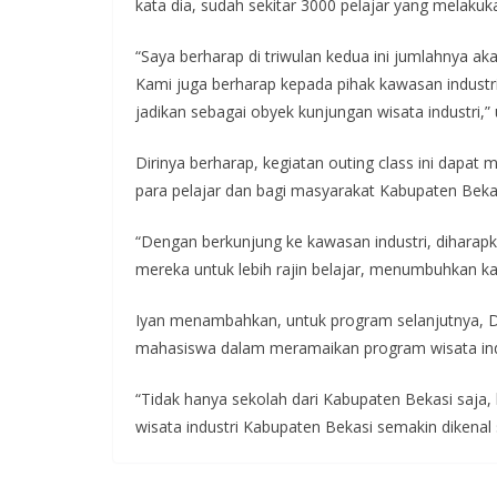
kata dia, sudah sekitar 3000 pelajar yang melakuk
“Saya berharap di triwulan kedua ini jumlahnya aka
Kami juga berharap kepada pihak kawasan industr
jadikan sebagai obyek kunjungan wisata industri,”
Dirinya berharap, kegiatan outing class ini dap
para pelajar dan bagi masyarakat Kabupaten Beka
“Dengan berkunjung ke kawasan industri, dihara
mereka untuk lebih rajin belajar, menumbuhkan 
Iyan menambahkan, untuk program selanjutnya, D
mahasiswa dalam meramaikan program wisata indu
“Tidak hanya sekolah dari Kabupaten Bekasi saja,
wisata industri Kabupaten Bekasi semakin dikenal s