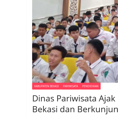
KABUPATEN BEKASI
PARIWISATA
PENDIDIKAN
Dinas Pariwisata Ajak
Bekasi dan Berkunjun