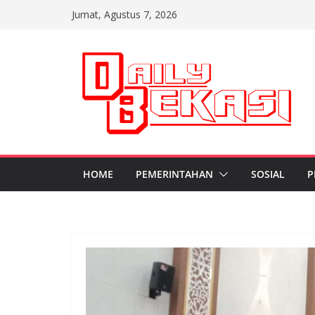
Skip
Jumat, Agustus 7, 2026
to
content
HOME
PEMERINTAHAN
SOSIAL
P