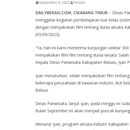
September 6, 2023
Penulis
DAILYBEKASI.COM, CIKARANG TIMUR
– Dinas Par
menggelar kegiatan pembelajaran luar kelas (out
dengan menyaksikan film tentang dunia wisata Ka
(05/09/2023).
“Ya, hari ini kami menerima kunjungan sekitar 3
menyaksikan film-film tentang dunia wisata. Salah
Kepala Dinas Pariwisata Kabupaten Bekasi, Iyan Pr
Iyan menuturkan, selain menyaksikan film tentang 
beberapa perusahaan di kawasan industri, ikut 
Bekasi.
Dinas Pariwisata, lanjut Iyan, pada minggu ini s
Bulan September ini akan menjadi puncak kunjunga
Menurut Iyan, program wisata industri Kabupaten B