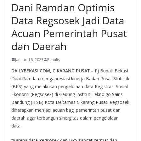
Dani Ramdan Optimis
Data Regsosek Jadi Data
Acuan Pemerintah Pusat
dan Daerah
Januari 16, 2023
Penulis
DAILYBEKASI.COM, CIKARANG PUSAT
– Pj Bupati Bekasi
Dani Ramdan mengapresiasi kinerja Badan Pusat Statistik
(BPS) yang melakukan pengelolaan data Registrasi Sosial
Ekonomi (Regsosek) di Gedung Institut Teknolgo Sains
Bandung (ITSB) Kota Deltamas Cikarang Pusat. Regsosek
diharapkan menjadi acuan bagi pemerintah pusat dan
daerah agar terbangun sinergitas dalam pengelolaan
data.
“Karena data Regsosek dari BPS sangat cermat dan