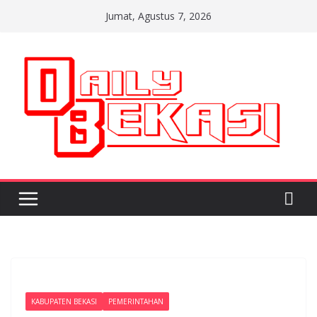
Skip
Jumat, Agustus 7, 2026
to
content
KABUPATEN BEKASI
PEMERINTAHAN