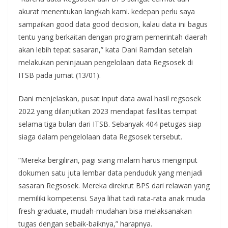
akurat menentukan langkah kami. kedepan perlu saya
sampaikan good data good decision, kalau data ini bagus
tentu yang berkaitan dengan program pemerintah daerah
akan lebih tepat sasaran,” kata Dani Ramdan setelah
melakukan peninjauan pengelolaan data Regsosek di
ITSB pada jumat (13/01).
Dani menjelaskan, pusat input data awal hasil regsosek
2022 yang dilanjutkan 2023 mendapat fasilitas tempat
selama tiga bulan dari ITSB. Sebanyak 404 petugas siap
siaga dalam pengelolaan data Regsosek tersebut.
“Mereka bergiliran, pagi siang malam harus menginput
dokumen satu juta lembar data penduduk yang menjadi
sasaran Regsosek. Mereka direkrut BPS dari relawan yang
memiliki kompetensi. Saya lihat tadi rata-rata anak muda
fresh graduate, mudah-mudahan bisa melaksanakan
tugas dengan sebaik-baiknya,” harapnya.