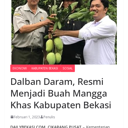
EKONOMI
KABUPATEN BEKASI
SOSIAL
Dalban Daram, Resmi
Menjadi Buah Mangga
Khas Kabupaten Bekasi
Februari 1, 2023
Penulis
DAILYBEKASI.COM, CIKARANG PUSAT
– Kementerian