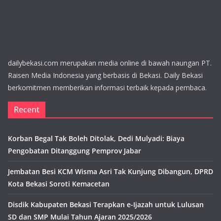
dailybekasi.com merupakan media online di bawah naungan PT.
Raisen Media Indonesia yang berbasis di Bekasi. Daily Bekasi
berkomitmen memberikan informasi terbaik kepada pembaca.
Recent
Korban Begal Tak Boleh Ditolak, Dedi Mulyadi: Biaya
Pengobatan Ditanggung Pemprov Jabar
Jembatan Besi KCM Wisma Asri Tak Kunjung Dibangun, DPRD
Kota Bekasi Soroti Kemacetan
Disdik Kabupaten Bekasi Terapkan e-Ijazah untuk Lulusan
SD dan SMP Mulai Tahun Ajaran 2025/2026