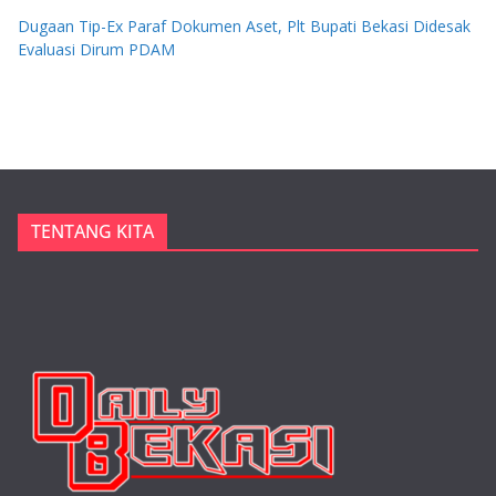
Dugaan Tip-Ex Paraf Dokumen Aset, Plt Bupati Bekasi Didesak
Evaluasi Dirum PDAM
TENTANG KITA