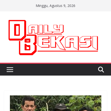
Skip
Minggu, Agustus 9, 2026
to
content