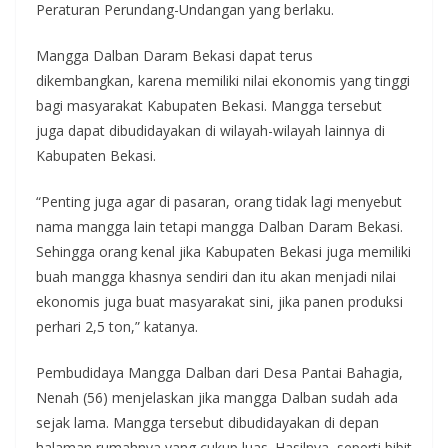
Peraturan Perundang-Undangan yang berlaku.
Mangga Dalban Daram Bekasi dapat terus
dikembangkan, karena memiliki nilai ekonomis yang tinggi
bagi masyarakat Kabupaten Bekasi. Mangga tersebut
juga dapat dibudidayakan di wilayah-wilayah lainnya di
Kabupaten Bekasi.
“Penting juga agar di pasaran, orang tidak lagi menyebut
nama mangga lain tetapi mangga Dalban Daram Bekasi.
Sehingga orang kenal jika Kabupaten Bekasi juga memiliki
buah mangga khasnya sendiri dan itu akan menjadi nilai
ekonomis juga buat masyarakat sini, jika panen produksi
perhari 2,5 ton,” katanya.
Pembudidaya Mangga Dalban dari Desa Pantai Bahagia,
Nenah (56) menjelaskan jika mangga Dalban sudah ada
sejak lama. Mangga tersebut dibudidayakan di depan
halaman rumahnya yang cukup luas. Hasilnya, seperti bibit