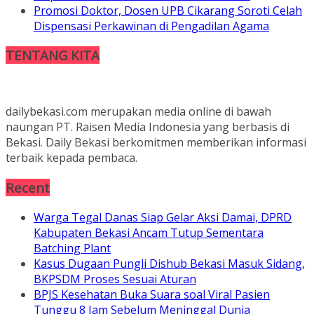
Promosi Doktor, Dosen UPB Cikarang Soroti Celah
Dispensasi Perkawinan di Pengadilan Agama
TENTANG KITA
dailybekasi.com merupakan media online di bawah
naungan PT. Raisen Media Indonesia yang berbasis di
Bekasi. Daily Bekasi berkomitmen memberikan informasi
terbaik kepada pembaca.
Recent
Warga Tegal Danas Siap Gelar Aksi Damai, DPRD
Kabupaten Bekasi Ancam Tutup Sementara
Batching Plant
Kasus Dugaan Pungli Dishub Bekasi Masuk Sidang,
BKPSDM Proses Sesuai Aturan
BPJS Kesehatan Buka Suara soal Viral Pasien
Tunggu 8 Jam Sebelum Meninggal Dunia