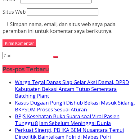
Situs Web
Simpan nama, email, dan situs web saya pada
peramban ini untuk komentar saya berikutnya.
Pos-pos Terbaru
Warga Tegal Danas Siap Gelar Aksi Damai, DPRD
Kabupaten Bekasi Ancam Tutup Sementara
Batching Plant
Kasus Dugaan Pungli Dishub Bekasi Masuk Sidang,
BKPSDM Proses Sesuai Aturan
BPJS Kesehatan Buka Suara soal Viral Pasien
Tunggu 8 Jam Sebelum Meninggal Dunia
Perkuat Sinergi, PB IKA BEM Nusantara Temui
Dirpolitik Baintelkam Polri di Mabes Polri