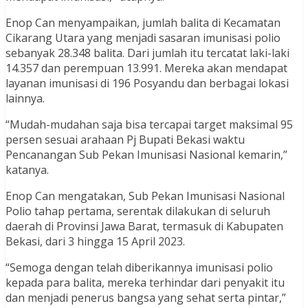
Enop Can menyampaikan, jumlah balita di Kecamatan
Cikarang Utara yang menjadi sasaran imunisasi polio
sebanyak 28.348 balita. Dari jumlah itu tercatat laki-laki
14.357 dan perempuan 13.991. Mereka akan mendapat
layanan imunisasi di 196 Posyandu dan berbagai lokasi
lainnya.
“Mudah-mudahan saja bisa tercapai target maksimal 95
persen sesuai arahaan Pj Bupati Bekasi waktu
Pencanangan Sub Pekan Imunisasi Nasional kemarin,”
katanya.
Enop Can mengatakan, Sub Pekan Imunisasi Nasional
Polio tahap pertama, serentak dilakukan di seluruh
daerah di Provinsi Jawa Barat, termasuk di Kabupaten
Bekasi, dari 3 hingga 15 April 2023.
“Semoga dengan telah diberikannya imunisasi polio
kepada para balita, mereka terhindar dari penyakit itu
dan menjadi penerus bangsa yang sehat serta pintar,”