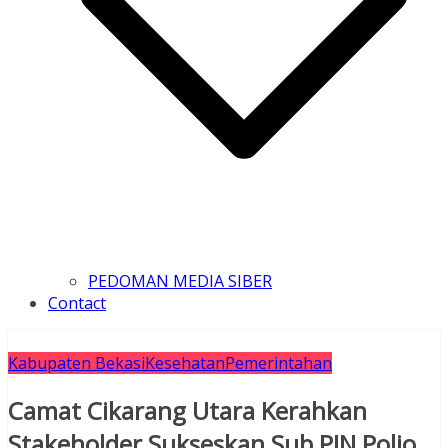
PEDOMAN MEDIA SIBER
Contact
Kabupaten Bekasi
Kesehatan
Pemerintahan
Camat Cikarang Utara Kerahkan
Stakeholder Sukseskan Sub PIN Polio