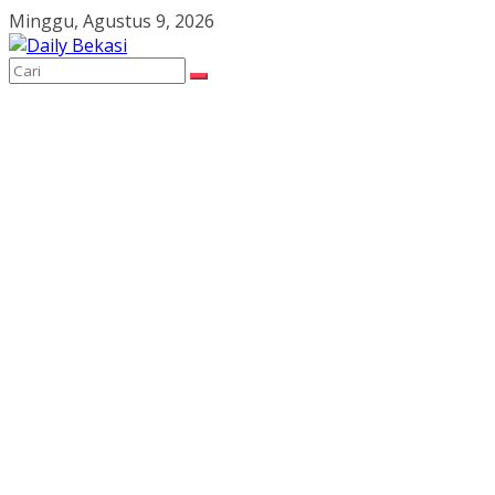
Skip
Minggu, Agustus 9, 2026
to
content