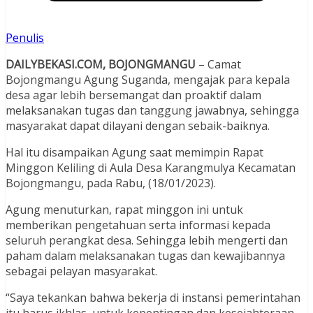
Penulis
DAILYBEKASI.COM, BOJONGMANGU
– Camat
Bojongmangu Agung Suganda, mengajak para kepala
desa agar lebih bersemangat dan proaktif dalam
melaksanakan tugas dan tanggung jawabnya, sehingga
masyarakat dapat dilayani dengan sebaik-baiknya.
Hal itu disampaikan Agung saat memimpin Rapat
Minggon Keliling di Aula Desa Karangmulya Kecamatan
Bojongmangu, pada Rabu, (18/01/2023).
Agung menuturkan, rapat minggon ini untuk
memberikan pengetahuan serta informasi kepada
seluruh perangkat desa. Sehingga lebih mengerti dan
paham dalam melaksanakan tugas dan kewajibannya
sebagai pelayan masyarakat.
“Saya tekankan bahwa bekerja di instansi pemerintahan
itu harus ikhlas, untuk kepentingan dan kesejahteraan