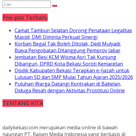
Pos-pos Terbaru
Camat Tambun Selatan Dorong Penataan Legalitas
Masjid, DMI Diminta Perkuat Sinergi
Korban Begal Tak Boleh Ditolak, Dedi Mulyadi:
Biaya Pengobatan Ditanggung Pemprov Jabar
Jembatan Besi KCM Wisma Asri Tak Kunjung
Dibangun, DPRD Kota Bekasi Soroti Kemacetan
Disdik Kabupaten Bekasi Terapkan e-Ijazah untuk
Lulusan SD dan SMP Mulai Tahun Ajaran 2025/2026
Puluhan Warga Datangi Kontrakan di Babelan,
Diduga Resah dengan Aktivitas Prostitusi Online
TENTANG KITA
dailybekasi.com merupakan media online di bawah
naungan PT. Raisen Media Indonesia yang berbasis di