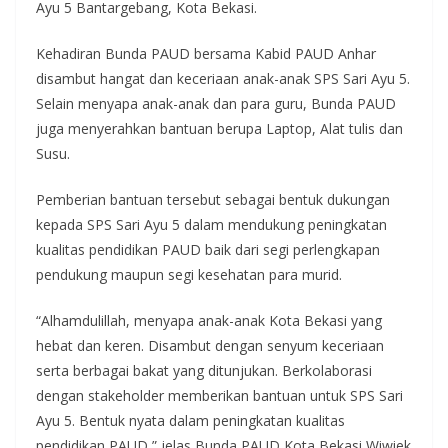
Ayu 5 Bantargebang, Kota Bekasi.
Kehadiran Bunda PAUD bersama Kabid PAUD Anhar
disambut hangat dan keceriaan anak-anak SPS Sari Ayu 5.
Selain menyapa anak-anak dan para guru, Bunda PAUD
juga menyerahkan bantuan berupa Laptop, Alat tulis dan
Susu.
Pemberian bantuan tersebut sebagai bentuk dukungan
kepada SPS Sari Ayu 5 dalam mendukung peningkatan
kualitas pendidikan PAUD baik dari segi perlengkapan
pendukung maupun segi kesehatan para murid.
“Alhamdulillah, menyapa anak-anak Kota Bekasi yang
hebat dan keren. Disambut dengan senyum keceriaan
serta berbagai bakat yang ditunjukan. Berkolaborasi
dengan stakeholder memberikan bantuan untuk SPS Sari
Ayu 5. Bentuk nyata dalam peningkatan kualitas
pendidikan PAUD,” jelas Bunda PAUD Kota Bekasi Wiwiek