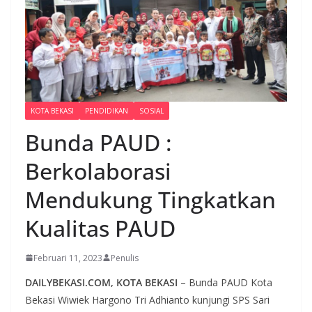
KOTA BEKASI
PENDIDIKAN
SOSIAL
Bunda PAUD :
Berkolaborasi
Mendukung Tingkatkan
Kualitas PAUD
Februari 11, 2023
Penulis
DAILYBEKASI.COM, KOTA BEKASI
– Bunda PAUD Kota
Bekasi Wiwiek Hargono Tri Adhianto kunjungi SPS Sari