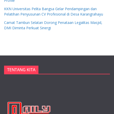
Profile
KKN Universitas Pelita Bangsa Gelar Pendampingan dan
Pelatihan Penyusunan CV Profesional di Desa Karangrahayu
Camat Tambun Selatan Dorong Penataan Legalitas Masjid,
DMI Diminta Perkuat Sinergi
TENTANG KITA