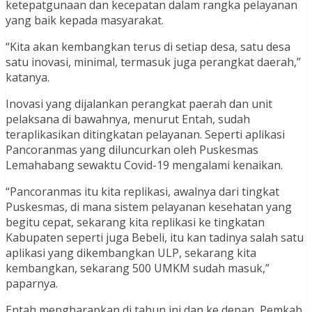
ketepatgunaan dan kecepatan dalam rangka pelayanan
yang baik kepada masyarakat.
“Kita akan kembangkan terus di setiap desa, satu desa
satu inovasi, minimal, termasuk juga perangkat daerah,”
katanya.
Inovasi yang dijalankan perangkat paerah dan unit
pelaksana di bawahnya, menurut Entah, sudah
teraplikasikan ditingkatan pelayanan. Seperti aplikasi
Pancoranmas yang diluncurkan oleh Puskesmas
Lemahabang sewaktu Covid-19 mengalami kenaikan.
“Pancoranmas itu kita replikasi, awalnya dari tingkat
Puskesmas, di mana sistem pelayanan kesehatan yang
begitu cepat, sekarang kita replikasi ke tingkatan
Kabupaten seperti juga Bebeli, itu kan tadinya salah satu
aplikasi yang dikembangkan ULP, sekarang kita
kembangkan, sekarang 500 UMKM sudah masuk,”
paparnya.
Entah mengharapkan di tahun ini dan ke depan, Pemkab