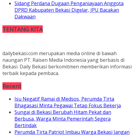
Sidang Perdana Dugaan Penganiayaan Anggota
DPRD Kabupaten Bekasi Digelar, JPU Bacakan
Dakwaan
TENTANG KITA
dailybekasi.com merupakan media online di bawah
naungan PT. Raisen Media Indonesia yang berbasis di
Bekasi. Daily Bekasi berkomitmen memberikan informasi
terbaik kepada pembaca.
Recent
Isu Negatif Ramai di Medsos, Perumda Tirta
Bhagasasi Minta Pegawai Tetap Fokus Bekerja
Sungai di Bekasi Berubah Hitam Pekat dan
Berbusa, Warga Minta Pemerintah Segera
Bertindak
Perumda Tirta Patriot Imbau Warga Bekasi Jangan