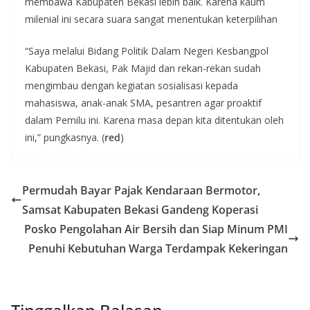
membawa Kabupaten Bekasi lebih baik. Karena kaum
milenial ini secara suara sangat menentukan keterpilihan
“Saya melalui Bidang Politik Dalam Negeri Kesbangpol
Kabupaten Bekasi, Pak Majid dan rekan-rekan sudah
mengimbau dengan kegiatan sosialisasi kepada
mahasiswa, anak-anak SMA, pesantren agar proaktif
dalam Pemilu ini. Karena masa depan kita ditentukan oleh
ini,” pungkasnya. (
red
)
Permudah Bayar Pajak Kendaraan Bermotor,
Samsat Kabupaten Bekasi Gandeng Koperasi
Posko Pengolahan Air Bersih dan Siap Minum PMI
Penuhi Kebutuhan Warga Terdampak Kekeringan