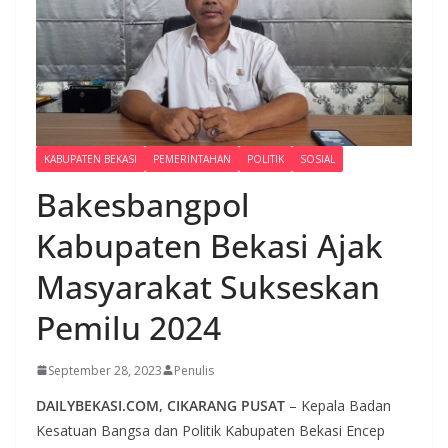
KABUPATEN BEKASI
PEMERINTAHAN
POLITIK
SOSIAL
Bakesbangpol
Kabupaten Bekasi Ajak
Masyarakat Sukseskan
Pemilu 2024
September 28, 2023
Penulis
DAILYBEKASI.COM, CIKARANG PUSAT
– Kepala Badan
Kesatuan Bangsa dan Politik Kabupaten Bekasi Encep