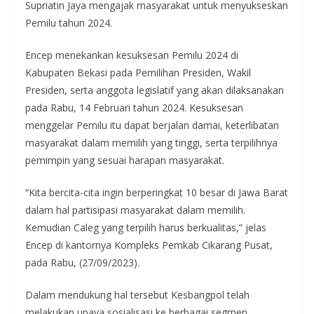
Supriatin Jaya mengajak masyarakat untuk menyukseskan
Pemilu tahun 2024.
Encep menekankan kesuksesan Pemilu 2024 di
Kabupaten Bekasi pada Pemilihan Presiden, Wakil
Presiden, serta anggota legislatif yang akan dilaksanakan
pada Rabu, 14 Februari tahun 2024. Kesuksesan
menggelar Pemilu itu dapat berjalan damai, keterlibatan
masyarakat dalam memilih yang tinggi, serta terpilihnya
pemimpin yang sesuai harapan masyarakat.
“Kita bercita-cita ingin berperingkat 10 besar di Jawa Barat
dalam hal partisipasi masyarakat dalam memilih.
Kemudian Caleg yang terpilih harus berkualitas,” jelas
Encep di kantornya Kompleks Pemkab Cikarang Pusat,
pada Rabu, (27/09/2023).
Dalam mendukung hal tersebut Kesbangpol telah
melakukan upaya sosialisasi ke berbagai segmen