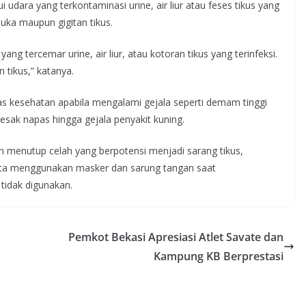
i udara yang terkontaminasi urine, air liur atau feses tikus yang
buka maupun gigitan tikus.
ang tercemar urine, air liur, atau kotoran tikus yang terinfeksi.
n tikus,” katanya.
tas kesehatan apabila mengalami gejala seperti demam tinggi
sesak napas hingga gejala penyakit kuning.
 menutup celah yang berpotensi menjadi sarang tikus,
rta menggunakan masker dan sarung tangan saat
tidak digunakan.
Pemkot Bekasi Apresiasi Atlet Savate dan
Kampung KB Berprestasi