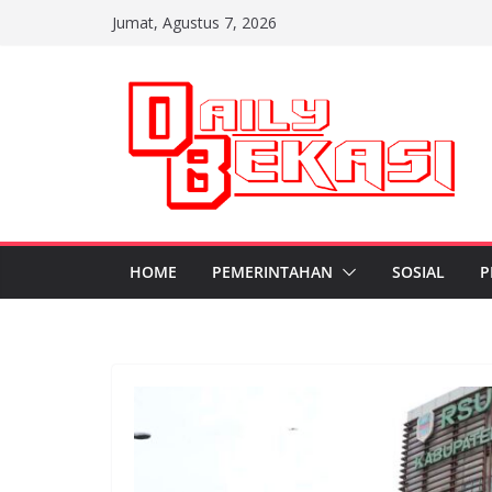
Skip
Jumat, Agustus 7, 2026
to
content
HOME
PEMERINTAHAN
SOSIAL
P