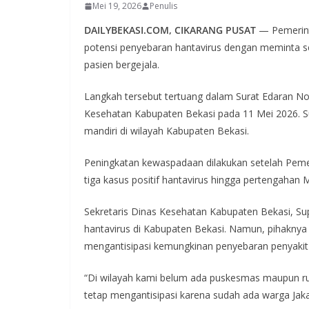
Mei 19, 2026
Penulis
DAILYBEKASI.COM, CIKARANG PUSAT
— Pemerint
potensi penyebaran hantavirus dengan meminta sel
pasien bergejala.
Langkah tersebut tertuang dalam Surat Edaran No
Kesehatan Kabupaten Bekasi pada 11 Mei 2026. Sur
mandiri di wilayah Kabupaten Bekasi.
Peningkatan kewaspadaan dilakukan setelah Peme
tiga kasus positif hantavirus hingga pertengahan 
Sekretaris Dinas Kesehatan Kabupaten Bekasi, Su
hantavirus di Kabupaten Bekasi. Namun, pihaknya
mengantisipasi kemungkinan penyebaran penyakit 
“Di wilayah kami belum ada puskesmas maupun ru
tetap mengantisipasi karena sudah ada warga Jakar