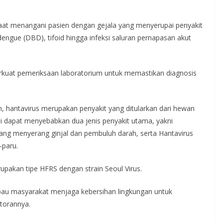
i saat menangani pasien dengan gejala yang menyerupai penyakit
dengue (DBD), tifoid hingga infeksi saluran pernapasan akut
perkuat pemeriksaan laboratorium untuk memastikan diagnosis
 hantavirus merupakan penyakit yang ditularkan dari hewan
ini dapat menyebabkan dua jenis penyakit utama, yakni
ng menyerang ginjal dan pembuluh darah, serta Hantavirus
paru.
pakan tipe HFRS dengan strain Seoul Virus.
au masyarakat menjaga kebersihan lingkungan untuk
torannya.