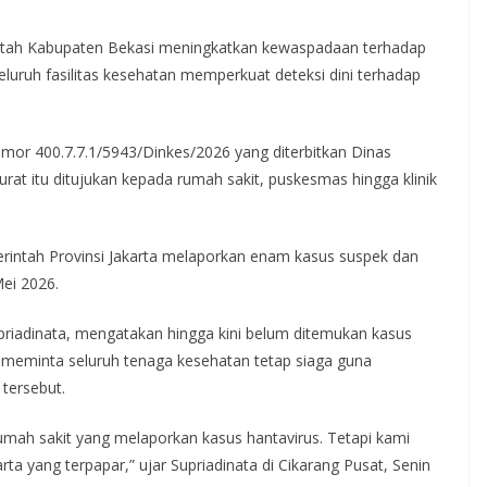
ah Kabupaten Bekasi meningkatkan kewaspadaan terhadap
uruh fasilitas kesehatan memperkuat deteksi dini terhadap
mor 400.7.7.1/5943/Dinkes/2026 yang diterbitkan Dinas
at itu ditujukan kepada rumah sakit, puskesmas hingga klinik
rintah Provinsi Jakarta melaporkan enam kasus suspek dan
Mei 2026.
priadinata, mengatakan hingga kini belum ditemukan kasus
 meminta seluruh tenaga kesehatan tetap siaga guna
tersebut.
mah sakit yang melaporkan kasus hantavirus. Tetapi kami
ta yang terpapar,” ujar Supriadinata di Cikarang Pusat, Senin