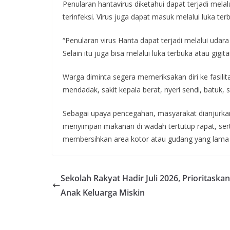
Penularan hantavirus diketahui dapat terjadi melalu
terinfeksi. Virus juga dapat masuk melalui luka ter
“Penularan virus Hanta dapat terjadi melalui udara y
Selain itu juga bisa melalui luka terbuka atau gigita
Warga diminta segera memeriksakan diri ke fasili
mendadak, sakit kepala berat, nyeri sendi, batuk, 
Sebagai upaya pencegahan, masyarakat dianjurkan
menyimpan makanan di wadah tertutup rapat, se
membersihkan area kotor atau gudang yang lama 
Sekolah Rakyat Hadir Juli 2026, Prioritaskan
Anak Keluarga Miskin