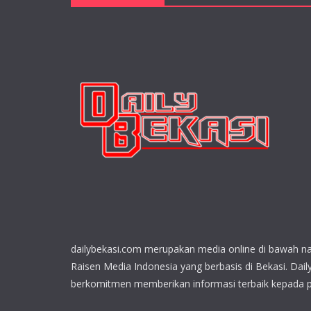
dailybekasi.com merupakan media online di bawah n
Raisen Media Indonesia yang berbasis di Bekasi. Dail
berkomitmen memberikan informasi terbaik kepada 