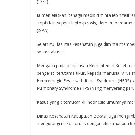
(18/5).
Ia menjelaskan, tenaga medis diminta lebih telit
tropis lain seperti leptospirosis, demam berdarah 
(ISPA).
Selain itu, fasilitas kesehatan juga diminta mem
secara akurat.
Mengacu pada penjelasan Kementerian Kesehatan,
pengerat, terutama tikus, kepada manusia. Virus 
Hemorrhagic Fever with Renal Syndrome (HFRS) ya
Pulmonary Syndrome (HPS) yang menyerang paru-
Kasus yang ditemukan di Indonesia umumnya meru
Dinas Kesehatan Kabupaten Bekasi juga mengimb
mengurangi risiko kontak dengan tikus maupun ko