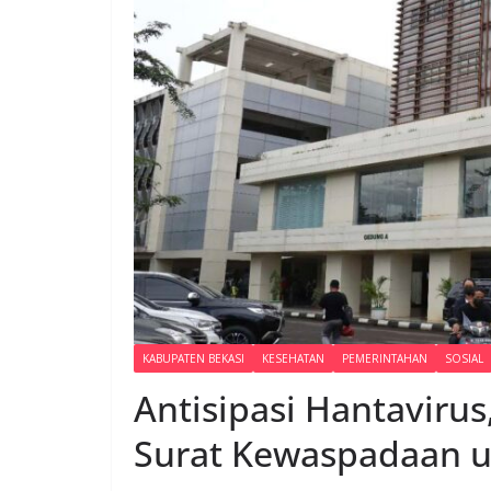
KABUPATEN BEKASI
KESEHATAN
PEMERINTAHAN
SOSIAL
Antisipasi Hantavirus
Surat Kewaspadaan u