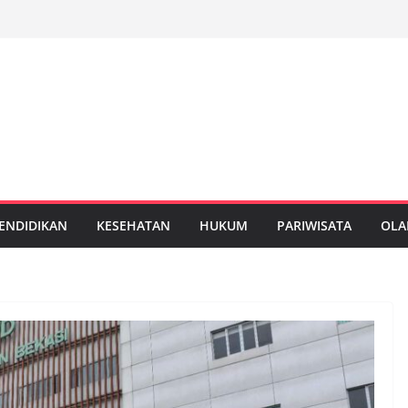
ENDIDIKAN
KESEHATAN
HUKUM
PARIWISATA
OLA