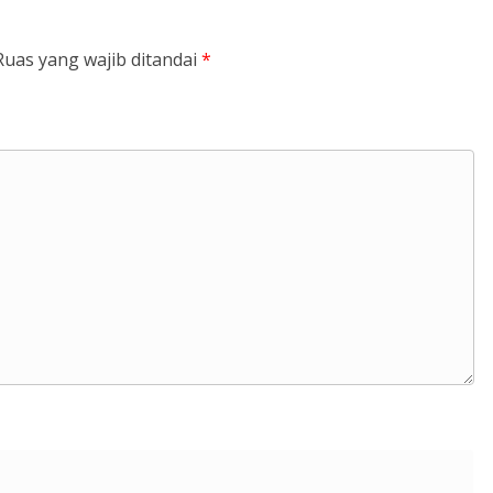
Ruas yang wajib ditandai
*