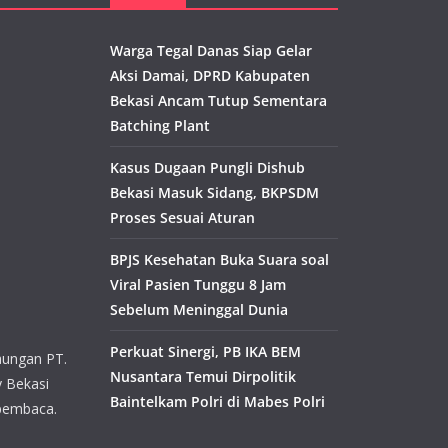
Warga Tegal Danas Siap Gelar
Aksi Damai, DPRD Kabupaten
Bekasi Ancam Tutup Sementara
Batching Plant
Kasus Dugaan Pungli Dishub
Bekasi Masuk Sidang, BKPSDM
Proses Sesuai Aturan
BPJS Kesehatan Buka Suara soal
Viral Pasien Tunggu 8 Jam
Sebelum Meninggal Dunia
Perkuat Sinergi, PB IKA BEM
aungan PT.
Nusantara Temui Dirpolitik
y Bekasi
Baintelkam Polri di Mabes Polri
pembaca.