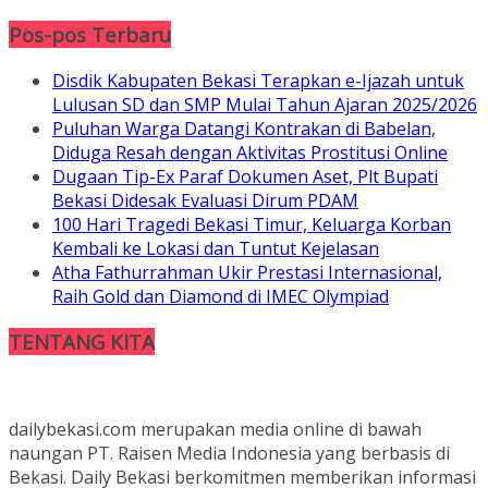
Pos-pos Terbaru
Disdik Kabupaten Bekasi Terapkan e-Ijazah untuk
Lulusan SD dan SMP Mulai Tahun Ajaran 2025/2026
Puluhan Warga Datangi Kontrakan di Babelan,
Diduga Resah dengan Aktivitas Prostitusi Online
Dugaan Tip-Ex Paraf Dokumen Aset, Plt Bupati
Bekasi Didesak Evaluasi Dirum PDAM
100 Hari Tragedi Bekasi Timur, Keluarga Korban
Kembali ke Lokasi dan Tuntut Kejelasan
Atha Fathurrahman Ukir Prestasi Internasional,
Raih Gold dan Diamond di IMEC Olympiad
TENTANG KITA
dailybekasi.com merupakan media online di bawah
naungan PT. Raisen Media Indonesia yang berbasis di
Bekasi. Daily Bekasi berkomitmen memberikan informasi