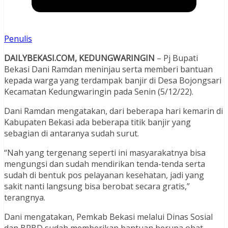
Penulis
DAILYBEKASI.COM, KEDUNGWARINGIN
– Pj Bupati
Bekasi Dani Ramdan meninjau serta memberi bantuan
kepada warga yang terdampak banjir di Desa Bojongsari
Kecamatan Kedungwaringin pada Senin (5/12/22).
Dani Ramdan mengatakan, dari beberapa hari kemarin di
Kabupaten Bekasi ada beberapa titik banjir yang
sebagian di antaranya sudah surut.
“Nah yang tergenang seperti ini masyarakatnya bisa
mengungsi dan sudah mendirikan tenda-tenda serta
sudah di bentuk pos pelayanan kesehatan, jadi yang
sakit nanti langsung bisa berobat secara gratis,”
terangnya.
Dani mengatakan, Pemkab Bekasi melalui Dinas Sosial
dan BPBD sudah memberikan bantuan berupa obat-