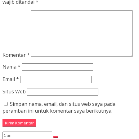
wajib ditandai
*
Komentar
*
Nama
*
Email
*
Situs Web
Simpan nama, email, dan situs web saya pada
peramban ini untuk komentar saya berikutnya.