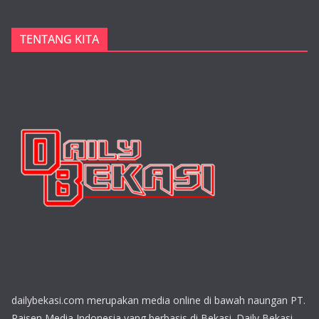
TENTANG KITA
dailybekasi.com merupakan media online di bawah naungan PT.
Raisen Media Indonesia yang berbasis di Bekasi. Daily Bekasi