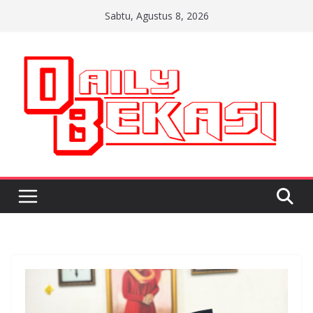
Skip
Sabtu, Agustus 8, 2026
to
content