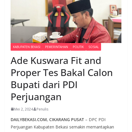
KABUPATEN BEKASI
PEMERINTAHAN
POLITIK
SOSIAL
Ade Kuswara Fit and
Proper Tes Bakal Calon
Bupati dari PDI
Perjuangan
Mei 2, 2024
Penulis
DAILYBEKASI.COM, CIKARANG PUSAT
– DPC PDI
Perjuangan Kabupaten Bekasi semakin memantapkan