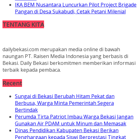
IKA BEM Nusantara Luncurkan Pilot Project Brigade
Pangan di Desa Sukabudi, Cetak Petani Milenial
TENTANG KITA
dailybekasi.com merupakan media online di bawah
naungan PT. Raisen Media Indonesia yang berbasis di
Bekasi. Daily Bekasi berkomitmen memberikan informasi
terbaik kepada pembaca.
Recent
Sungai di Bekasi Berubah Hitam Pekat dan
Berbusa, Warga Minta Pemerintah Segera
Bertindak
Perumda Tirta Patriot Imbau Warga Bekasi Jangan
Gunakan Air PDAM untuk Minum dan Memasak
Dinas Pendidikan Kabupaten Bekasi Berikan
Penghargaan kepada Siswi Berprestasi Tingkat