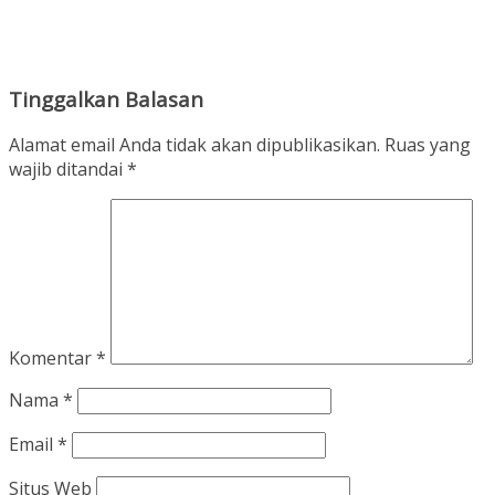
Tinggalkan Balasan
Alamat email Anda tidak akan dipublikasikan.
Ruas yang
wajib ditandai
*
Komentar
*
Nama
*
Email
*
Situs Web