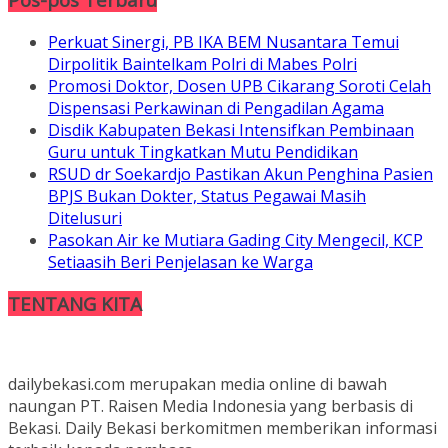
Perkuat Sinergi, PB IKA BEM Nusantara Temui
Dirpolitik Baintelkam Polri di Mabes Polri
Promosi Doktor, Dosen UPB Cikarang Soroti Celah
Dispensasi Perkawinan di Pengadilan Agama
Disdik Kabupaten Bekasi Intensifkan Pembinaan
Guru untuk Tingkatkan Mutu Pendidikan
RSUD dr Soekardjo Pastikan Akun Penghina Pasien
BPJS Bukan Dokter, Status Pegawai Masih
Ditelusuri
Pasokan Air ke Mutiara Gading City Mengecil, KCP
Setiaasih Beri Penjelasan ke Warga
TENTANG KITA
dailybekasi.com merupakan media online di bawah
naungan PT. Raisen Media Indonesia yang berbasis di
Bekasi. Daily Bekasi berkomitmen memberikan informasi