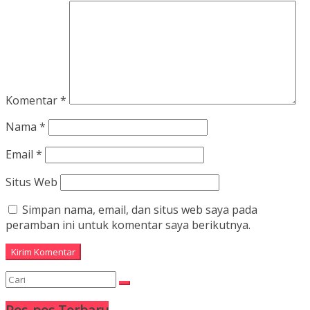
Komentar
*
Nama
*
Email
*
Situs Web
Simpan nama, email, dan situs web saya pada
peramban ini untuk komentar saya berikutnya.
Pos-pos Terbaru