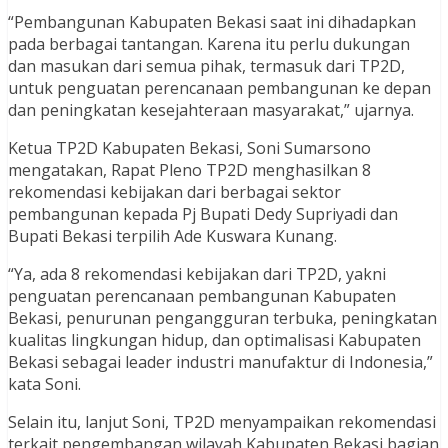
“Pembangunan Kabupaten Bekasi saat ini dihadapkan
pada berbagai tantangan. Karena itu perlu dukungan
dan masukan dari semua pihak, termasuk dari TP2D,
untuk penguatan perencanaan pembangunan ke depan
dan peningkatan kesejahteraan masyarakat,” ujarnya.
Ketua TP2D Kabupaten Bekasi, Soni Sumarsono
mengatakan, Rapat Pleno TP2D menghasilkan 8
rekomendasi kebijakan dari berbagai sektor
pembangunan kepada Pj Bupati Dedy Supriyadi dan
Bupati Bekasi terpilih Ade Kuswara Kunang.
“Ya, ada 8 rekomendasi kebijakan dari TP2D, yakni
penguatan perencanaan pembangunan Kabupaten
Bekasi, penurunan pengangguran terbuka, peningkatan
kualitas lingkungan hidup, dan optimalisasi Kabupaten
Bekasi sebagai leader industri manufaktur di Indonesia,”
kata Soni.
Selain itu, lanjut Soni, TP2D menyampaikan rekomendasi
terkait pengembangan wilayah Kabupaten Bekasi bagian