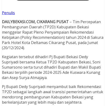
Penulis
DAILYBEKASI.COM, CIKARANG PUSAT
– Tim Percepatan
Pembangunan Daerah (TP2D) Kabupaten Bekasi
menggelar Rapat Pleno Penyampaian Rekomendasi
Kebijakan (Policy Recommendation) tahun 2024 di Sakura
Park Hotel Kota Deltamas Cikarang Pusat, pada Jumat
(20/12/2024).
Kegiatan tersebut dihadiri Pj Bupati Bekasi Dedy
Supriyadi bersama Ketua TP2D Kabupaten Bekasi, Soni
Sumarsono serta turut dihadiri Bupati dan Wakil Bupati
Bekasi terpilih periode 2024-2025 Ade Kuswara Kunang
dan Asep Surya Atmajaya.
Pj Bupati Dedy Supriyadi menyambut baik Rekomendasi
TP2D sebagai langkah awal transisi pemerintahan untuk
mendorong pembangunan Kabupaten Bekasi yang
berkelanjutan yang lebih maju dan sejahtera.