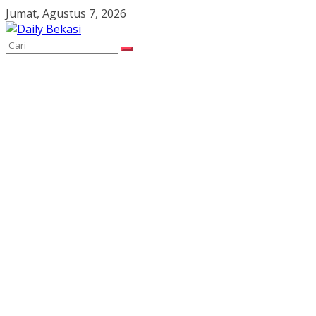
Skip
Jumat, Agustus 7, 2026
to
content