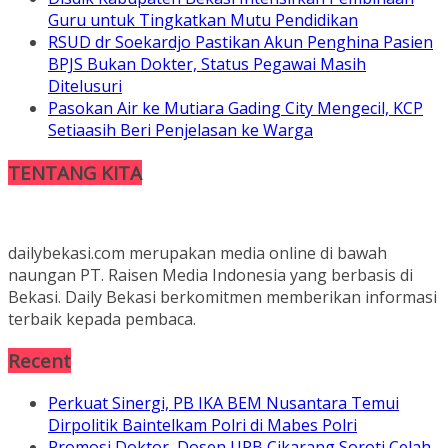
Guru untuk Tingkatkan Mutu Pendidikan
RSUD dr Soekardjo Pastikan Akun Penghina Pasien
BPJS Bukan Dokter, Status Pegawai Masih
Ditelusuri
Pasokan Air ke Mutiara Gading City Mengecil, KCP
Setiaasih Beri Penjelasan ke Warga
TENTANG KITA
dailybekasi.com merupakan media online di bawah
naungan PT. Raisen Media Indonesia yang berbasis di
Bekasi. Daily Bekasi berkomitmen memberikan informasi
terbaik kepada pembaca.
Recent
Perkuat Sinergi, PB IKA BEM Nusantara Temui
Dirpolitik Baintelkam Polri di Mabes Polri
Promosi Doktor, Dosen UPB Cikarang Soroti Celah