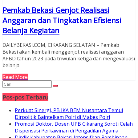
Pemkab Bekasi Genjot Realisasi
Anggaran dan Tingkatkan Efisiensi
Belanja Kegiatan
DAILYBEKASI.COM, CIKARANG SELATAN – Pemkab
Bekasi akan kembali menggenjot realisasi anggaran
APBD tahun 2023 pada triwulan ketiga dan mengevaluasi
belanja
Read More
Pos-pos Terbaru
Perkuat Sinergi, PB IKA BEM Nusantara Temui
Dirpolitik Baintelkam Polri di Mabes Polri
Promosi Doktor, Dosen UPB Cikarang Soroti Celah
Dispensasi Perkawinan di Pengadilan Agama
Disdik Kabupaten Bekasi Intensifkan Pembinaan