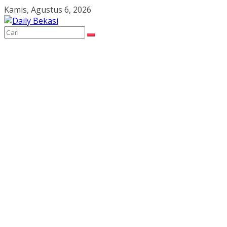
Skip
Kamis, Agustus 6, 2026
to
content