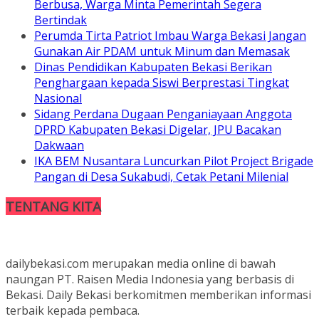
Berbusa, Warga Minta Pemerintah Segera
Bertindak
Perumda Tirta Patriot Imbau Warga Bekasi Jangan
Gunakan Air PDAM untuk Minum dan Memasak
Dinas Pendidikan Kabupaten Bekasi Berikan
Penghargaan kepada Siswi Berprestasi Tingkat
Nasional
Sidang Perdana Dugaan Penganiayaan Anggota
DPRD Kabupaten Bekasi Digelar, JPU Bacakan
Dakwaan
IKA BEM Nusantara Luncurkan Pilot Project Brigade
Pangan di Desa Sukabudi, Cetak Petani Milenial
TENTANG KITA
dailybekasi.com merupakan media online di bawah
naungan PT. Raisen Media Indonesia yang berbasis di
Bekasi. Daily Bekasi berkomitmen memberikan informasi
terbaik kepada pembaca.