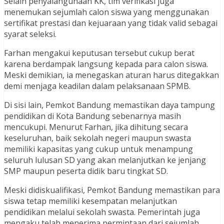
Selain penyalahgunaan KK, tim verifikasi juga
menemukan sejumlah calon siswa yang menggunakan
sertifikat prestasi dan kejuaraan yang tidak valid sebagai
syarat seleksi.
Farhan mengakui keputusan tersebut cukup berat
karena berdampak langsung kepada para calon siswa.
Meski demikian, ia menegaskan aturan harus ditegakkan
demi menjaga keadilan dalam pelaksanaan SPMB.
Di sisi lain, Pemkot Bandung memastikan daya tampung
pendidikan di Kota Bandung sebenarnya masih
mencukupi. Menurut Farhan, jika dihitung secara
keseluruhan, baik sekolah negeri maupun swasta
memiliki kapasitas yang cukup untuk menampung
seluruh lulusan SD yang akan melanjutkan ke jenjang
SMP maupun peserta didik baru tingkat SD.
Meski didiskualifikasi, Pemkot Bandung memastikan para
siswa tetap memiliki kesempatan melanjutkan
pendidikan melalui sekolah swasta. Pemerintah juga
mengaku telah menerima permintaan dari sejumlah