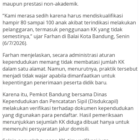
maupun prestasi non-akademik.
“Kami merasa sedih karena harus mendiskualifikasi
hampir 80 sampai 100 anak akibat terindikasi melakukan
pelanggaran, termasuk penggunaan KK yang tidak
semestinya,” ujar Farhan di Balai Kota Bandung, Senin
(6/7/2026).
Farhan menjelaskan, secara administrasi aturan
kependudukan memang tidak membatasi jumlah KK
dalam satu alamat. Namun, menurutnya, praktik tersebut
menjadi tidak wajar apabila dimanfaatkan untuk
kepentingan penerimaan peserta didik baru.
Karena itu, Pemkot Bandung bersama Dinas
Kependudukan dan Pencatatan Sipil (Disdukcapil)
melakukan verifikasi terhadap dokumen kependudukan
yang digunakan para pendaftar. Hasil pemeriksaan
menunjukkan sejumlah KK diduga dibuat hanya untuk
memenuhi persyaratan jalur domisili.