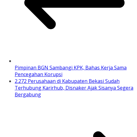
Pimpinan BGN Sambangi KPK, Bahas Kerja Sama
Pencegahan Korupsi
2.272 Perusahaan di Kabupaten Bekasi Sudah
Terhubung Karirhub, Disnaker Ajak Sisanya Segera
Bergabung