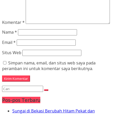
Komentar
*
Nama
*
Email
*
Situs Web
Simpan nama, email, dan situs web saya pada
peramban ini untuk komentar saya berikutnya.
Pos-pos Terbaru
Sungai di Bekasi Berubah Hitam Pekat dan