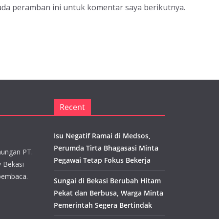
ada peramban ini untuk komentar saya berikutnya.
Recent
Isu Negatif Ramai di Medsos,
Perumda Tirta Bhagasasi Minta
aungan PT.
Pegawai Tetap Fokus Bekerja
y Bekasi
pembaca.
Sungai di Bekasi Berubah Hitam
Pekat dan Berbusa, Warga Minta
Pemerintah Segera Bertindak