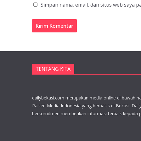
Simpan nama, email, dan situs web saya p
TENTANG KITA
dailybekasi.com merupakan media online di bawah n
Raisen Media Indonesia yang berbasis di Bekasi. Dail
berkomitmen memberikan informasi terbaik kepada 