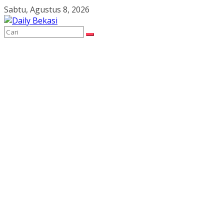
Skip
Sabtu, Agustus 8, 2026
to
content