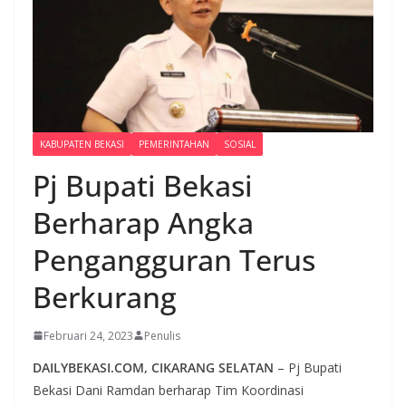
KABUPATEN BEKASI
PEMERINTAHAN
SOSIAL
Pj Bupati Bekasi
Berharap Angka
Pengangguran Terus
Berkurang
Februari 24, 2023
Penulis
DAILYBEKASI.COM, CIKARANG SELATAN
– Pj Bupati
Bekasi Dani Ramdan berharap Tim Koordinasi