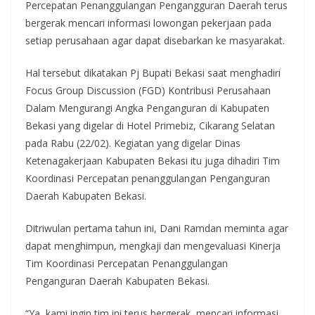
Percepatan Penanggulangan Pengangguran Daerah terus
bergerak mencari informasi lowongan pekerjaan pada
setiap perusahaan agar dapat disebarkan ke masyarakat.
Hal tersebut dikatakan Pj Bupati Bekasi saat menghadiri
Focus Group Discussion (FGD) Kontribusi Perusahaan
Dalam Mengurangi Angka Penganguran di Kabupaten
Bekasi yang digelar di Hotel Primebiz, Cikarang Selatan
pada Rabu (22/02). Kegiatan yang digelar Dinas
Ketenagakerjaan Kabupaten Bekasi itu juga dihadiri Tim
Koordinasi Percepatan penanggulangan Penganguran
Daerah Kabupaten Bekasi.
Ditriwulan pertama tahun ini, Dani Ramdan meminta agar
dapat menghimpun, mengkaji dan mengevaluasi Kinerja
Tim Koordinasi Percepatan Penanggulangan
Penganguran Daerah Kabupaten Bekasi.
“Ya, kami ingin tim ini terus bergerak, mencari informasi