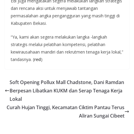
Edi juga mengatakan segera melakukan langkah strategis
dan rencana aksi untuk menjawab tantangan
permasalahan angka pengangguran yang masih tinggi di
Kabupaten Bekasi.
“Ya, kami akan segera melakukan langka -langkah
strategis melalui pelatihan kompetensi, pelatihan
kewirausahaan mandiri dan rekrutmen tenaga kerja lokal,”
tandasnya. (
red
)
Soft Opening Pollux Mall Chadstone, Dani Ramdan
Berpesan Libatkan KUKM dan Serap Tenaga Kerja
Lokal
Curah Hujan Tinggi, Kecamatan Ciktim Pantau Terus
Aliran Sungai Cibeet