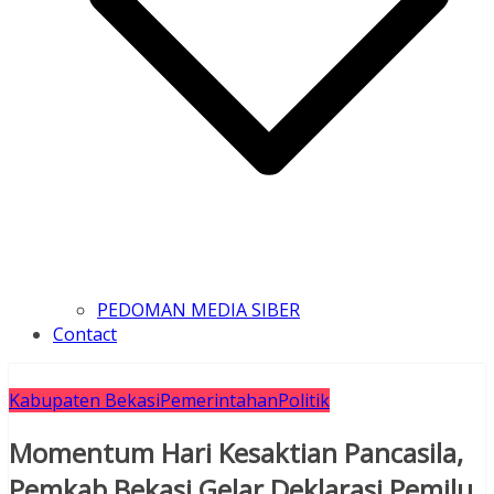
PEDOMAN MEDIA SIBER
Contact
Kabupaten Bekasi
Pemerintahan
Politik
Momentum Hari Kesaktian Pancasila,
Pemkab Bekasi Gelar Deklarasi Pemilu