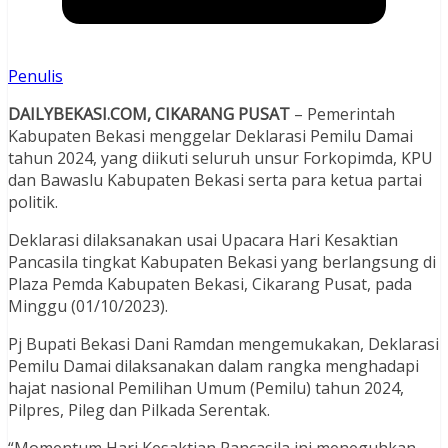
Penulis
DAILYBEKASI.COM, CIKARANG PUSAT
– Pemerintah
Kabupaten Bekasi menggelar Deklarasi Pemilu Damai
tahun 2024, yang diikuti seluruh unsur Forkopimda, KPU
dan Bawaslu Kabupaten Bekasi serta para ketua partai
politik.
Deklarasi dilaksanakan usai Upacara Hari Kesaktian
Pancasila tingkat Kabupaten Bekasi yang berlangsung di
Plaza Pemda Kabupaten Bekasi, Cikarang Pusat, pada
Minggu (01/10/2023).
Pj Bupati Bekasi Dani Ramdan mengemukakan, Deklarasi
Pemilu Damai dilaksanakan dalam rangka menghadapi
hajat nasional Pemilihan Umum (Pemilu) tahun 2024,
Pilpres, Pileg dan Pilkada Serentak.
“Momentum Hari Kesaktian Pancasila ini meneguhkan