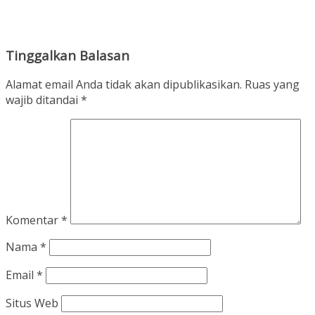
Tinggalkan Balasan
Alamat email Anda tidak akan dipublikasikan.
Ruas yang
wajib ditandai
*
Komentar
*
Nama
*
Email
*
Situs Web