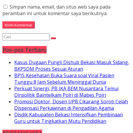
Simpan nama, email, dan situs web saya pada
peramban ini untuk komentar saya berikutnya.
Pos-pos Terbaru
Kasus Dugaan Pungli Dishub Bekasi Masuk Sidang,
BKPSDM Proses Sesuai Aturan
BPJS Kesehatan Buka Suara soal Viral Pasien
Tunggu 8 Jam Sebelum Meninggal Dunia
Perkuat Sinergi, PB IKA BEM Nusantara Temui
Dirpolitik Baintelkam Polri di Mabes Polri
Promosi Doktor, Dosen UPB Cikarang Soroti Celah
Dispensasi Perkawinan di Pengadilan Agama
Disdik Kabupaten Bekasi Intensifkan Pembinaan
Guru untuk Tingkatkan Mutu Pendidikan