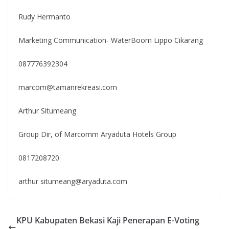
Rudy Hermanto
Marketing Communication- WaterBoom Lippo Cikarang
087776392304
marcom@tamanrekreasi.com
Arthur Situmeang
Group Dir, of Marcomm Aryaduta Hotels Group
0817208720
arthur situmeang@aryaduta.com
KPU Kabupaten Bekasi Kaji Penerapan E-Voting