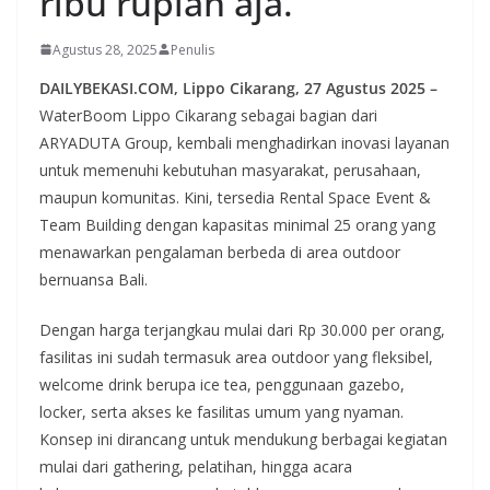
ribu rupiah aja.
Agustus 28, 2025
Penulis
DAILYBEKASI.COM, Lippo Cikarang, 27 Agustus 2025 –
WaterBoom Lippo Cikarang sebagai bagian dari
ARYADUTA Group, kembali menghadirkan inovasi layanan
untuk memenuhi kebutuhan masyarakat, perusahaan,
maupun komunitas. Kini, tersedia Rental Space Event &
Team Building dengan kapasitas minimal 25 orang yang
menawarkan pengalaman berbeda di area outdoor
bernuansa Bali.
Dengan harga terjangkau mulai dari Rp 30.000 per orang,
fasilitas ini sudah termasuk area outdoor yang fleksibel,
welcome drink berupa ice tea, penggunaan gazebo,
locker, serta akses ke fasilitas umum yang nyaman.
Konsep ini dirancang untuk mendukung berbagai kegiatan
mulai dari gathering, pelatihan, hingga acara