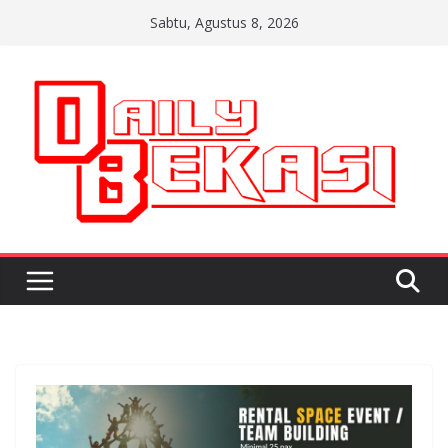
Skip
Sabtu, Agustus 8, 2026
to
content