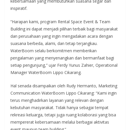
kebersamaan yang membutuhkan suasana segar dan
inspiratif.
“Harapan kami, program Rental Space Event & Team
Building ini dapat menjadi pilihan terbaik bagi masyarakat
dan perusahaan yang ingin mengadakan acara dengan
suasana berbeda, alami, dan tetap terjangkau.
WaterBoom selalu berkomitmen memberikan
pengalaman yang menyenangkan dan bermanfaat bagi
setiap pengunjung,” ujar Ferdy Yunus Zahier, Operational
Manager WaterBoom Lippo Cikarang.
Hal senada disampaikan oleh Rudy Hermanto, Marketing
Communication WaterBoom Lippo Cikarang: “Kami ingin
terus menghadirkan layanan yang relevan dengan
kebutuhan masyarakat. Tidak hanya sebagai tempat
rekreasi keluarga, tetapi juga ruang kolaborasi yang bisa
mempererat kebersamaan melalui berbagai aktivitas
event maupun team building.”