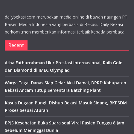
dailybekasi.com merupakan media online di bawah naungan PT.
Raisen Media Indonesia yang berbasis di Bekasi. Daily Bekasi
berkomitmen memberikan informasi terbaik kepada pembaca.
Recent
Atha Fathurrahman Ukir Prestasi Internasional, Raih Gold
dan Diamond di IMEC Olympiad
Warga Tegal Danas Siap Gelar Aksi Damai, DPRD Kabupaten
Bekasi Ancam Tutup Sementara Batching Plant
Kasus Dugaan Pungli Dishub Bekasi Masuk Sidang, BKPSDM
Proses Sesuai Aturan
BPJS Kesehatan Buka Suara soal Viral Pasien Tunggu 8 Jam
Sebelum Meninggal Dunia