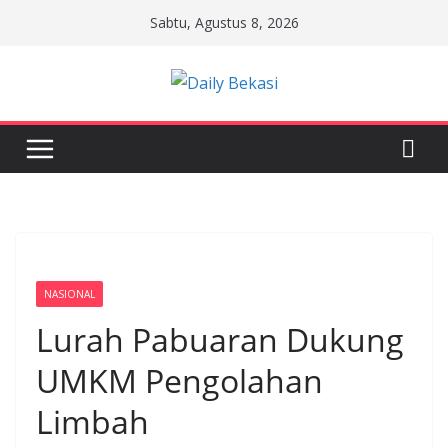
Skip
Sabtu, Agustus 8, 2026
to
content
NASIONAL
Lurah Pabuaran Dukung
UMKM Pengolahan
Limbah