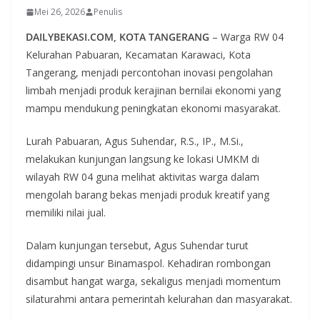
Mei 26, 2026
Penulis
DAILYBEKASI.COM, KOTA TANGERANG
– Warga RW 04
Kelurahan Pabuaran, Kecamatan Karawaci, Kota
Tangerang, menjadi percontohan inovasi pengolahan
limbah menjadi produk kerajinan bernilai ekonomi yang
mampu mendukung peningkatan ekonomi masyarakat.
Lurah Pabuaran, Agus Suhendar, R.S., IP., M.Si.,
melakukan kunjungan langsung ke lokasi UMKM di
wilayah RW 04 guna melihat aktivitas warga dalam
mengolah barang bekas menjadi produk kreatif yang
memiliki nilai jual.
Dalam kunjungan tersebut, Agus Suhendar turut
didampingi unsur Binamaspol. Kehadiran rombongan
disambut hangat warga, sekaligus menjadi momentum
silaturahmi antara pemerintah kelurahan dan masyarakat.