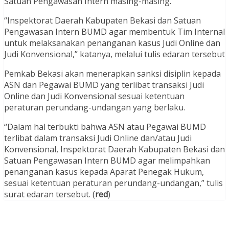
Satuan Pengawasan Intern masing-masing.
“Inspektorat Daerah Kabupaten Bekasi dan Satuan
Pengawasan Intern BUMD agar membentuk Tim Internal
untuk melaksanakan penanganan kasus Judi Online dan
Judi Konvensional,” katanya, melalui tulis edaran tersebut
Pemkab Bekasi akan menerapkan sanksi disiplin kepada
ASN dan Pegawai BUMD yang terlibat transaksi Judi
Online dan Judi Konvensional sesuai ketentuan
peraturan perundang-undangan yang berlaku.
“Dalam hal terbukti bahwa ASN atau Pegawai BUMD
terlibat dalam transaksi Judi Online dan/atau Judi
Konvensional, Inspektorat Daerah Kabupaten Bekasi dan
Satuan Pengawasan Intern BUMD agar melimpahkan
penanganan kasus kepada Aparat Penegak Hukum,
sesuai ketentuan peraturan perundang-undangan,” tulis
surat edaran tersebut. (
red
)