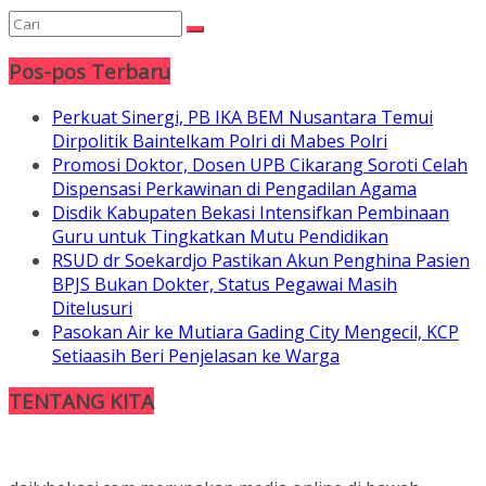
Pos-pos Terbaru
Perkuat Sinergi, PB IKA BEM Nusantara Temui
Dirpolitik Baintelkam Polri di Mabes Polri
Promosi Doktor, Dosen UPB Cikarang Soroti Celah
Dispensasi Perkawinan di Pengadilan Agama
Disdik Kabupaten Bekasi Intensifkan Pembinaan
Guru untuk Tingkatkan Mutu Pendidikan
RSUD dr Soekardjo Pastikan Akun Penghina Pasien
BPJS Bukan Dokter, Status Pegawai Masih
Ditelusuri
Pasokan Air ke Mutiara Gading City Mengecil, KCP
Setiaasih Beri Penjelasan ke Warga
TENTANG KITA