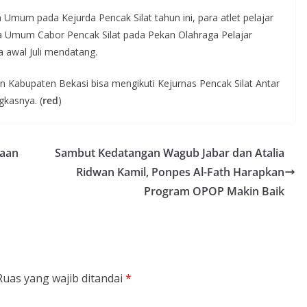
Umum pada Kejurda Pencak Silat tahun ini, para atlet pelajar
a Umum Cabor Pencak Silat pada Pekan Olahraga Pelajar
 awal Juli mendatang.
n Kabupaten Bekasi bisa mengikuti Kejurnas Pencak Silat Antar
gkasnya. (
red
)
raan
Sambut Kedatangan Wagub Jabar dan Atalia
Ridwan Kamil, Ponpes Al-Fath Harapkan
Program OPOP Makin Baik
Ruas yang wajib ditandai
*