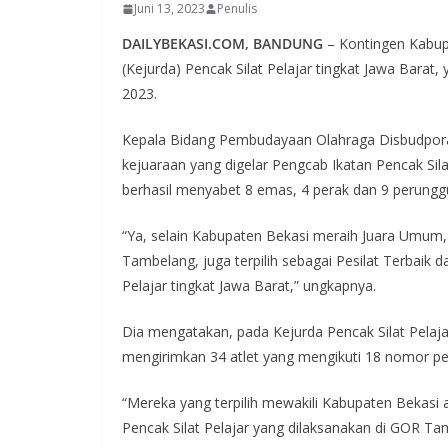
Juni 13, 2023
Penulis
DAILYBEKASI.COM, BANDUNG
– Kontingen Kabup
(Kejurda) Pencak Silat Pelajar tingkat Jawa Barat
2023.
Kepala Bidang Pembudayaan Olahraga Disbudpor
kejuaraan yang digelar Pengcab Ikatan Pencak Silat
berhasil menyabet 8 emas, 4 perak dan 9 perungg
“Ya, selain Kabupaten Bekasi meraih Juara Umum, 
Tambelang, juga terpilih sebagai Pesilat Terbaik 
Pelajar tingkat Jawa Barat,” ungkapnya.
Dia mengatakan, pada Kejurda Pencak Silat Pelaja
mengirimkan 34 atlet yang mengikuti 18 nomor per
“Mereka yang terpilih mewakili Kabupaten Bekasi a
Pencak Silat Pelajar yang dilaksanakan di GOR Ta