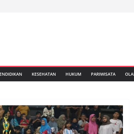
ENDIDIKAN
KESEHATAN
HUKUM
PARIWISATA
OLA