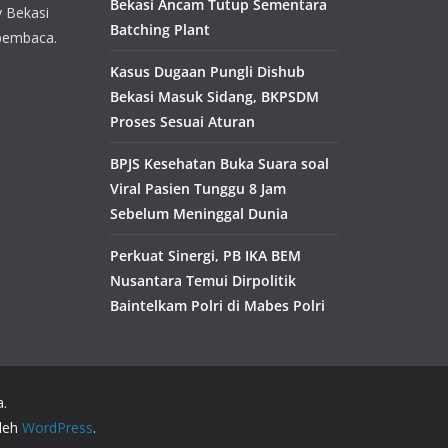
Bekasi Ancam Tutup Sementara
y Bekasi
Batching Plant
pembaca.
Kasus Dugaan Pungli Dishub
Bekasi Masuk Sidang, BKPSDM
Proses Sesuai Aturan
BPJS Kesehatan Buka Suara soal
Viral Pasien Tunggu 8 Jam
Sebelum Meninggal Dunia
Perkuat Sinergi, PB IKA BEM
Nusantara Temui Dirpolitik
Baintelkam Polri di Mabes Polri
a.
oleh
WordPress
.