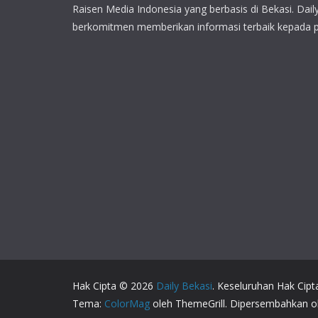
Raisen Media Indonesia yang berbasis di Bekasi. Dail
berkomitmen memberikan informasi terbaik kepada 
Hak Cipta © 2026
Daily Bekasi
. Keseluruhan Hak Cipt
Tema:
ColorMag
oleh ThemeGrill. Dipersembahkan 