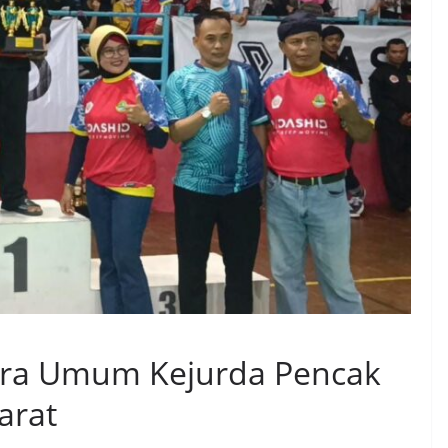
ara Umum Kejurda Pencak
Barat