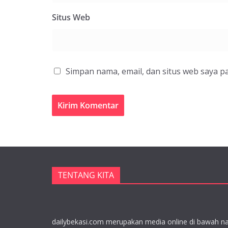
Situs Web
Simpan nama, email, dan situs web saya p
TENTANG KITA
dailybekasi.com merupakan media online di bawah n