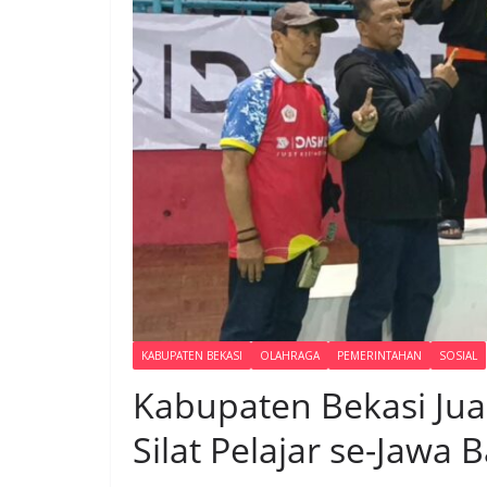
KABUPATEN BEKASI
OLAHRAGA
PEMERINTAHAN
SOSIAL
Kabupaten Bekasi Ju
Silat Pelajar se-Jawa 