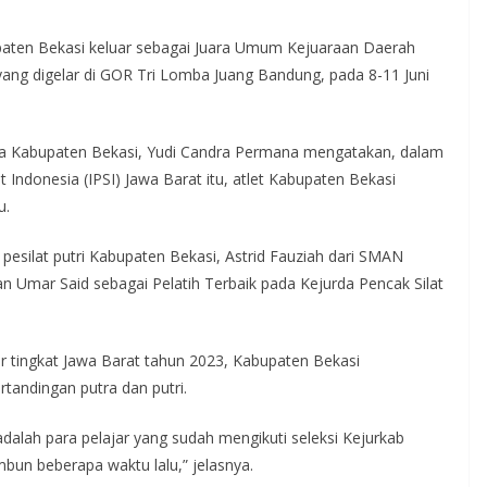
aten Bekasi keluar sebagai Juara Umum Kejuaraan Daerah
, yang digelar di GOR Tri Lomba Juang Bandung, pada 8-11 Juni
a Kabupaten Bekasi, Yudi Candra Permana mengatakan, dalam
 Indonesia (IPSI) Jawa Barat itu, atlet Kabupaten Bekasi
u.
pesilat putri Kabupaten Bekasi, Astrid Fauziah dari SMAN
dan Umar Said sebagai Pelatih Terbaik pada Kejurda Pencak Silat
r tingkat Jawa Barat tahun 2023, Kabupaten Bekasi
tandingan putra dan putri.
dalah para pelajar yang sudah mengikuti seleksi Kejurkab
mbun beberapa waktu lalu,” jelasnya.