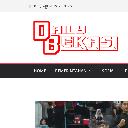
Skip
Jumat, Agustus 7, 2026
to
content
HOME
PEMERINTAHAN
SOSIAL
P