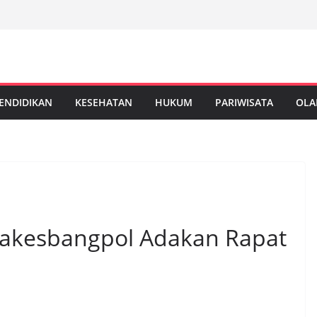
ENDIDIKAN
KESEHATAN
HUKUM
PARIWISATA
OLA
 Bakesbangpol Adakan Rapat