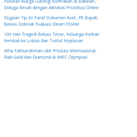
Puluhan Warga Datangi Kontrakan di Babelan,
Diduga Resah dengan Aktivitas Prostitusi Online
Dugaan Tip-Ex Paraf Dokumen Aset, Plt Bupati
Bekasi Didesak Evaluasi Dirum PDAM
100 Hari Tragedi Bekasi Timur, Keluarga Korban
Kembali ke Lokasi dan Tuntut Kejelasan
Atha Fathurrahman Ukir Prestasi Internasional,
Raih Gold dan Diamond di IMEC Olympiad