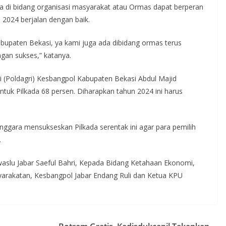
ga di bidang organisasi masyarakat atau Ormas dapat berperan
 2024 berjalan dengan baik.
abupaten Bekasi, ya kami juga ada dibidang ormas terus
engan sukses,” katanya.
i (Poldagri) Kesbangpol Kabupaten Bekasi Abdul Majid
ntuk Pilkada 68 persen. Diharapkan tahun 2024 ini harus
nggara mensukseskan Pilkada serentak ini agar para pemilih
.
awaslu Jabar Saeful Bahri, Kepada Bidang Ketahaan Ekonomi,
arakatan, Kesbangpol Jabar Endang Ruli dan Ketua KPU