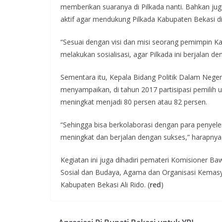
memberikan suaranya di Pilkada nanti. Bahkan ju
aktif agar mendukung Pilkada Kabupaten Bekasi di
“Sesuai dengan visi dan misi seorang pemimpin K
melakukan sosialisasi, agar Pilkada ini berjalan d
Sementara itu, Kepala Bidang Politik Dalam Neger
menyampaikan, di tahun 2017 partisipasi pemilih u
meningkat menjadi 80 persen atau 82 persen.
“Sehingga bisa berkolaborasi dengan para penyele
meningkat dan berjalan dengan sukses,” harapnya
Kegiatan ini juga dihadiri pemateri Komisioner B
Sosial dan Budaya, Agama dan Organisasi Kemasy
Kabupaten Bekasi Ali Rido. (
red
)