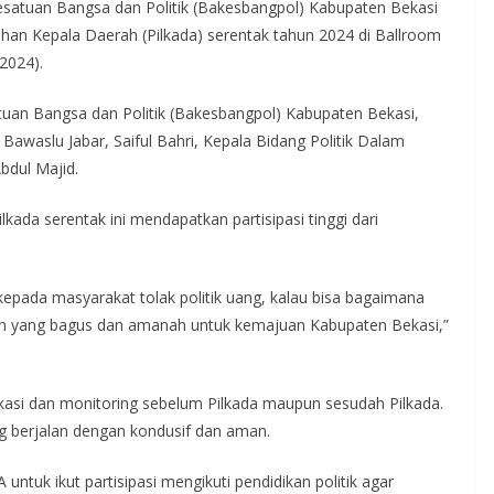
satuan Bangsa dan Politik (Bakesbangpol) Kabupaten Bekasi
lihan Kepala Daerah (Pilkada) serentak tahun 2024 di Ballroom
2024).
tuan Bangsa dan Politik (Bakesbangpol) Kabupaten Bekasi,
awaslu Jabar, Saiful Bahri, Kepala Bidang Politik Dalam
bdul Majid.
kada serentak ini mendapatkan partisipasi tinggi dari
kepada masyarakat tolak politik uang, kalau bisa bagaimana
n yang bagus dan amanah untuk kemajuan Kabupaten Bekasi,”
ikasi dan monitoring sebelum Pilkada maupun sesudah Pilkada.
g berjalan dengan kondusif dan aman.
untuk ikut partisipasi mengikuti pendidikan politik agar