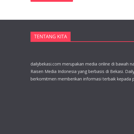
TENTANG KITA
dailybekasi.com merupakan media online di bawah n
Raisen Media Indonesia yang berbasis di Bekasi. Dail
berkomitmen memberikan informasi terbaik kepada 