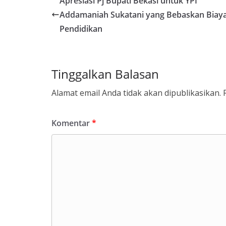
Apresiasi Pj Bupati Bekasi untuk YPI
Addamaniah Sukatani yang Bebaskan Biay
Pendidikan
Tinggalkan Balasan
Alamat email Anda tidak akan dipublikasikan.
Komentar
*