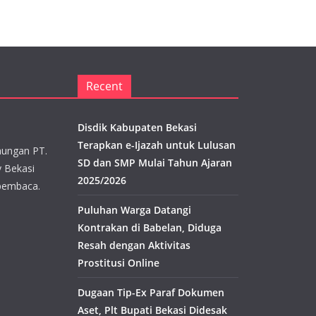
Recent
Disdik Kabupaten Bekasi
Terapkan e-Ijazah untuk Lulusan
aungan PT.
SD dan SMP Mulai Tahun Ajaran
y Bekasi
2025/2026
pembaca.
Puluhan Warga Datangi
Kontrakan di Babelan, Diduga
Resah dengan Aktivitas
Prostitusi Online
Dugaan Tip-Ex Paraf Dokumen
Aset, Plt Bupati Bekasi Didesak